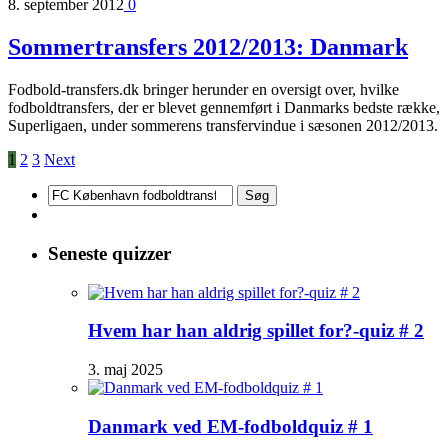
8. september 2012
0
Sommertransfers 2012/2013: Danmark
Fodbold-transfers.dk bringer herunder en oversigt over, hvilke
fodboldtransfers, der er blevet gennemført i Danmarks bedste række,
Superligaen, under sommerens transfervindue i sæsonen 2012/2013.
1
2
3
Next
Søg
efter:
Seneste quizzer
Hvem har han aldrig spillet for?-quiz # 2
3. maj 2025
Danmark ved EM-fodboldquiz # 1