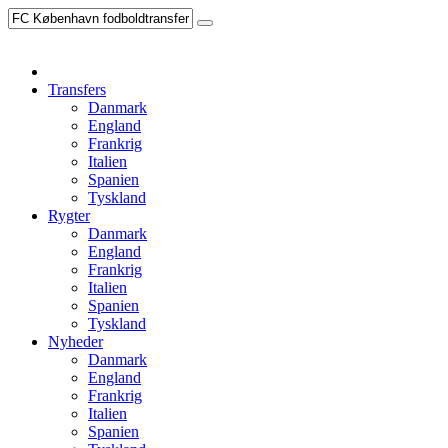
Transfers
Danmark
England
Frankrig
Italien
Spanien
Tyskland
Rygter
Danmark
England
Frankrig
Italien
Spanien
Tyskland
Nyheder
Danmark
England
Frankrig
Italien
Spanien