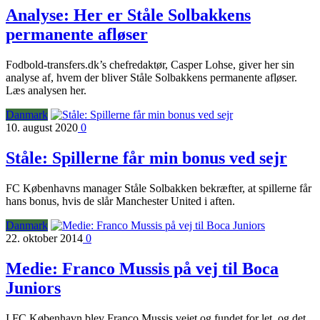
Analyse: Her er Ståle Solbakkens
permanente afløser
Fodbold-transfers.dk’s chefredaktør, Casper Lohse, giver her sin
analyse af, hvem der bliver Ståle Solbakkens permanente afløser.
Læs analysen her.
Danmark
10. august 2020
0
Ståle: Spillerne får min bonus ved sejr
FC Københavns manager Ståle Solbakken bekræfter, at spillerne får
hans bonus, hvis de slår Manchester United i aften.
Danmark
22. oktober 2014
0
Medie: Franco Mussis på vej til Boca
Juniors
I FC København blev Franco Mussis vejet og fundet for let, og det