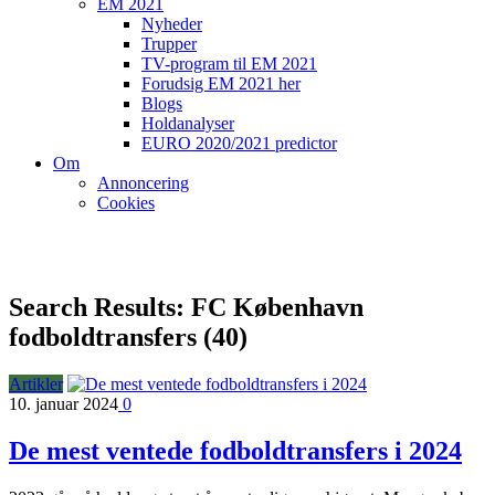
EM 2021
Nyheder
Trupper
TV-program til EM 2021
Forudsig EM 2021 her
Blogs
Holdanalyser
EURO 2020/2021 predictor
Om
Annoncering
Cookies
Search Results: FC København
fodboldtransfers (40)
Artikler
10. januar 2024
0
De mest ventede fodboldtransfers i 2024