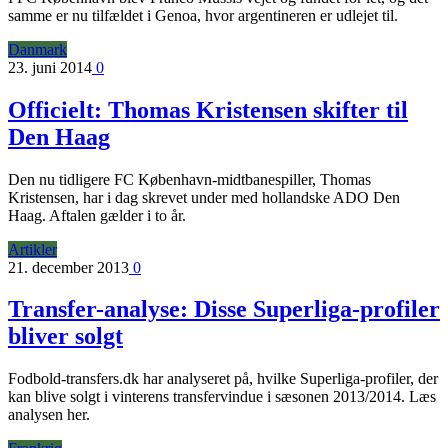
samme er nu tilfældet i Genoa, hvor argentineren er udlejet til.
Danmark
23. juni 2014
0
Officielt: Thomas Kristensen skifter til
Den Haag
Den nu tidligere FC København-midtbanespiller, Thomas
Kristensen, har i dag skrevet under med hollandske ADO Den
Haag. Aftalen gælder i to år.
Artikler
21. december 2013
0
Transfer-analyse: Disse Superliga-profiler
bliver solgt
Fodbold-transfers.dk har analyseret på, hvilke Superliga-profiler, der
kan blive solgt i vinterens transfervindue i sæsonen 2013/2014. Læs
analysen her.