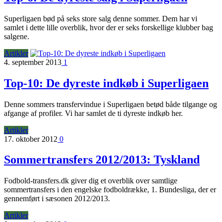
Superligaen bød på seks store salg denne sommer. Dem har vi
samlet i dette lille overblik, hvor der er seks forskellige klubber bag
salgene.
Artikler
4. september 2013
1
Top-10: De dyreste indkøb i Superligaen
Denne sommers transfervindue i Superligaen betød både tilgange og
afgange af profiler. Vi har samlet de ti dyreste indkøb her.
Artikler
17. oktober 2012
0
Sommertransfers 2012/2013: Tyskland
Fodbold-transfers.dk giver dig et overblik over samtlige
sommertransfers i den engelske fodboldrække, 1. Bundesliga, der er
gennemført i sæsonen 2012/2013.
Artikler