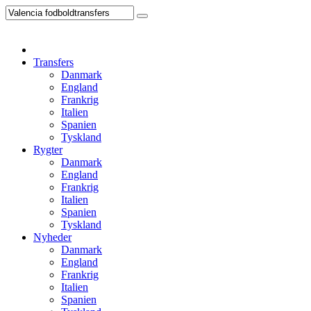
Transfers
Danmark
England
Frankrig
Italien
Spanien
Tyskland
Rygter
Danmark
England
Frankrig
Italien
Spanien
Tyskland
Nyheder
Danmark
England
Frankrig
Italien
Spanien