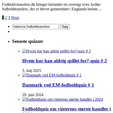
Fodbold-transfers.dk bringer herunder en oversigt over, hvilke
fodboldtransfers, der er blevet gennemført i Englands bedste…
1
2
3
Next
Søg
efter:
Seneste quizzer
Hvem har han aldrig spillet for?-quiz # 2
3. maj 2025
Danmark ved EM-fodboldquiz # 1
29. juni 2024
Fodboldquiz om vinterens største handler i