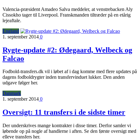
Valencia-præsident Amadeo Salva meddeler, at venstrebacken Aly
Cissokho tager til Liverpool. Franskmanden tiltræder på en etårig
lejeaftale.
England
1. september 2014
0
Rygte-update #2: Ødegaard, Welbeck og
Falcao
Fodbold-transfers.dk vil i løbet af i dag komme med flere updates på
dagens fodboldrygter inden transfervinduet lukker. Den anden
udgave følger her.
Danmark
1. september 2014
0
Oversigt: 11 transfers i de sidste timer
Der underskrives mange kontrakter i disse timer. Derfor samler vi
løbende op på nogle af handlerne i aften. Se den første oversigt med
elleve transfers her.