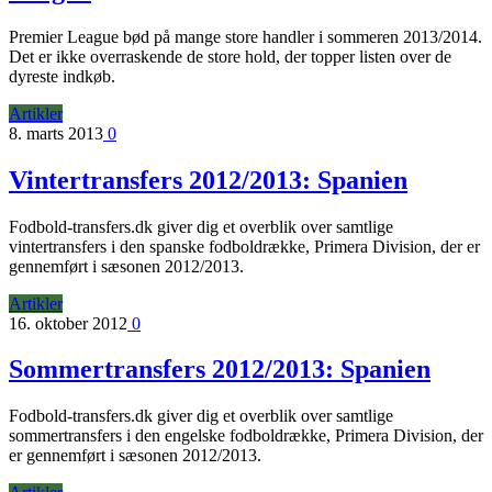
Premier League bød på mange store handler i sommeren 2013/2014.
Det er ikke overraskende de store hold, der topper listen over de
dyreste indkøb.
Artikler
8. marts 2013
0
Vintertransfers 2012/2013: Spanien
Fodbold-transfers.dk giver dig et overblik over samtlige
vintertransfers i den spanske fodboldrække, Primera Division, der er
gennemført i sæsonen 2012/2013.
Artikler
16. oktober 2012
0
Sommertransfers 2012/2013: Spanien
Fodbold-transfers.dk giver dig et overblik over samtlige
sommertransfers i den engelske fodboldrække, Primera Division, der
er gennemført i sæsonen 2012/2013.