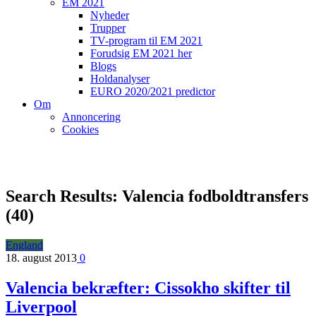
EM 2021
Nyheder
Trupper
TV-program til EM 2021
Forudsig EM 2021 her
Blogs
Holdanalyser
EURO 2020/2021 predictor
Om
Annoncering
Cookies
Search Results: Valencia fodboldtransfers
(40)
England
18. august 2013
0
Valencia bekræfter: Cissokho skifter til
Liverpool