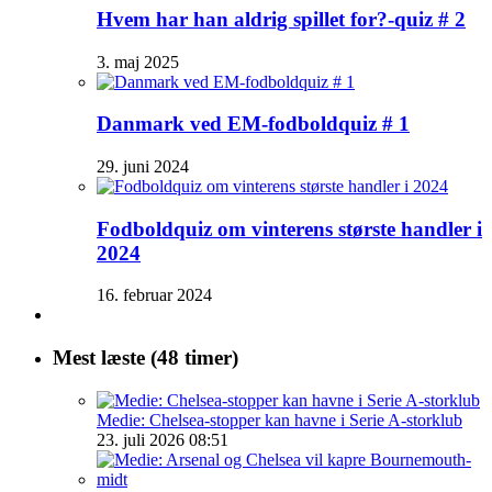
Hvem har han aldrig spillet for?-quiz # 2
3. maj 2025
Danmark ved EM-fodboldquiz # 1
29. juni 2024
Fodboldquiz om vinterens største handler i
2024
16. februar 2024
Mest læste (48 timer)
Medie: Chelsea-stopper kan havne i Serie A-storklub
23. juli 2026 08:51