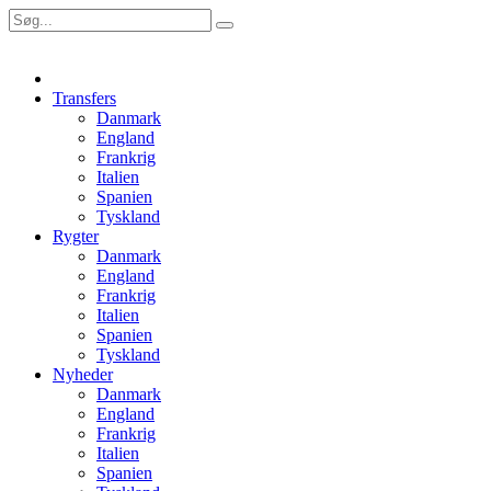
Transfers
Danmark
England
Frankrig
Italien
Spanien
Tyskland
Rygter
Danmark
England
Frankrig
Italien
Spanien
Tyskland
Nyheder
Danmark
England
Frankrig
Italien
Spanien