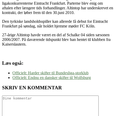
ligakonkurrenterne Eintracht Frankfurt. Parterne blev enig om
aftalen efter længere tids forhandlinger. Altintop har underskrevet en
kontrakt, der løber frem til den 30.juni 2010.
Den tyrkiske landsholdsspiller kan allerede få debut for Eintracht
Frankfurt på søndag, når holdet hjemme møder FC Köln.
27-årige Altintop havde været en del af Schalke 04 siden sæsonen
2006/2007. På daværende tidspunkt blev han hentet til klubben fra
Kaiserslautern.
Læs også:
Officielt: Harder skifter til Bundesliga-storklub
Officielt: Endnu en dansker skifter til Wolfsburg
SKRIV EN KOMMENTAR