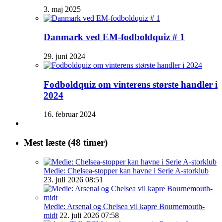
3. maj 2025
Danmark ved EM-fodboldquiz # 1
29. juni 2024
Fodboldquiz om vinterens største handler i
2024
16. februar 2024
Mest læste (48 timer)
Medie: Chelsea-stopper kan havne i Serie A-storklub
23. juli 2026 08:51
Medie: Arsenal og Chelsea vil kapre Bournemouth-
midt
22. juli 2026 07:58