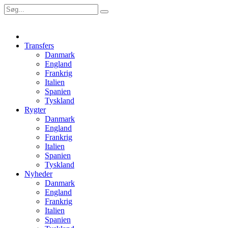
Transfers
Danmark
England
Frankrig
Italien
Spanien
Tyskland
Rygter
Danmark
England
Frankrig
Italien
Spanien
Tyskland
Nyheder
Danmark
England
Frankrig
Italien
Spanien