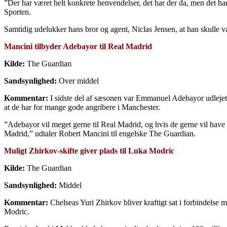
”Der har været helt konkrete henvendelser, det har der da, men det ha
Sporten.
Samtidig udelukker hans bror og agent, Niclas Jensen, at han skulle vær
Mancini tilbyder Adebayor til Real Madrid
Kilde:
The Guardian
Sandsynlighed:
Over middel
Kommentar:
I sidste del af sæsonen var Emmanuel Adebayor udlejet 
at de har for mange gode angribere i Manchester.
”Adebayor vil meget gerne til Real Madrid, og hvis de gerne vil have ha
Madrid,” udtaler Robert Mancini til engelske The Guardian.
Muligt Zhirkov-skifte giver plads til Luka Modric
Kilde:
The Guardian
Sandsynlighed:
Middel
Kommentar:
Chelseas Yuri Zhirkov bliver kraftigt sat i forbindelse m
Modric.