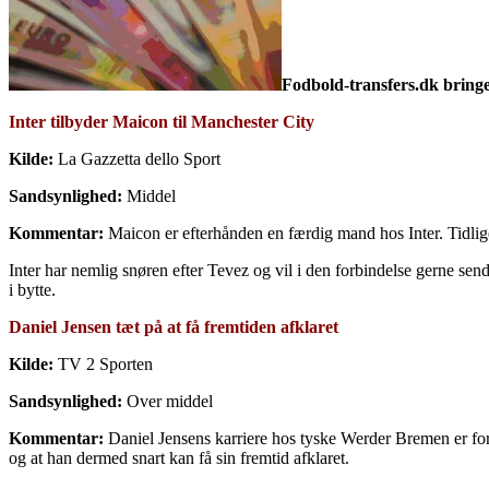
Fodbold-transfers.dk bringe
Inter tilbyder Maicon til Manchester City
Kilde:
La Gazzetta dello Sport
Sandsynlighed:
Middel
Kommentar:
Maicon er efterhånden en færdig mand hos Inter. Tidl
Inter har nemlig snøren efter Tevez og vil i den forbindelse gerne sen
i bytte.
Daniel Jensen tæt på at få fremtiden afklaret
Kilde:
TV 2 Sporten
Sandsynlighed:
Over middel
Kommentar:
Daniel Jensens karriere hos tyske Werder Bremen er forbi
og at han dermed snart kan få sin fremtid afklaret.