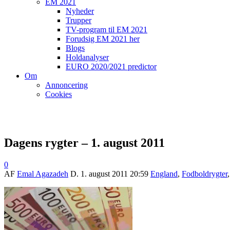
EM 2021
Nyheder
Trupper
TV-program til EM 2021
Forudsig EM 2021 her
Blogs
Holdanalyser
EURO 2020/2021 predictor
Om
Annoncering
Cookies
Dagens rygter – 1. august 2011
0
AF
Emal Agazadeh
D.
1. august 2011 20:59
England
,
Fodboldrygter