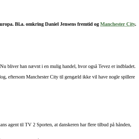
 Europa. Bl.a. omkring Daniel Jensens fremtid og
Manchester City
.
 Nu bliver han nævnt i en mulig handel, hvor også Tevez er indbladet.
dog, eftersom Manchester City til gengæld ikke vil have nogle spillere
ans agent til TV 2 Sporten, at danskeren har flere tilbud på hånden,