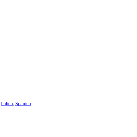
,
Italien
,
Spanien