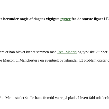
r herunder nogle af dagens vigtigste
rygter
fra de største ligaer i
igere er han blevet kædet sammen med
Real Madrid
og tyrkiske klubber.
de Maicon til Manchester i en eventuelt byttehandel. Et problem opstår 
. Men i stedet skulle hans fremtid være på plads. I hvert fald udtaler h