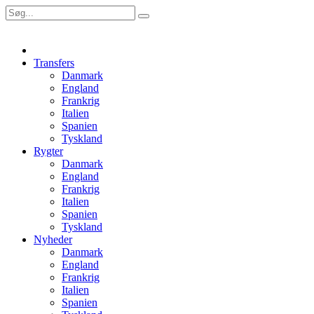
Transfers
Danmark
England
Frankrig
Italien
Spanien
Tyskland
Rygter
Danmark
England
Frankrig
Italien
Spanien
Tyskland
Nyheder
Danmark
England
Frankrig
Italien
Spanien