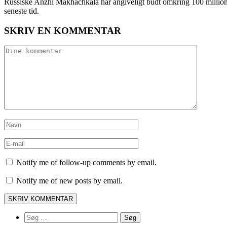
Russiske Anzhi Makhachkala har angiveligt budt omkring 100 millione
seneste tid.
SKRIV EN KOMMENTAR
Notify me of follow-up comments by email.
Notify me of new posts by email.
Søg
efter: