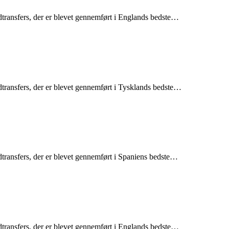
dtransfers, der er blevet gennemført i Englands bedste…
dtransfers, der er blevet gennemført i Tysklands bedste…
dtransfers, der er blevet gennemført i Spaniens bedste…
dtransfers, der er blevet gennemført i Englands bedste…