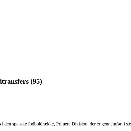
transfers (95)
ers i den spanske fodboldrække, Primera Division, der er gennemført i 