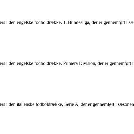
fers i den engelske fodboldrække, 1. Bundesliga, der er gennemført i 
fers i den engelske fodboldrække, Primera Division, der er gennemført
fers i den italienske fodboldrække, Serie A, der er gennemført i sæsone