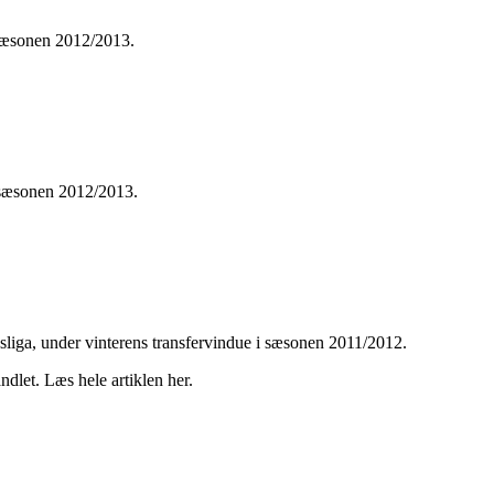
 sæsonen 2012/2013.
i sæsonen 2012/2013.
esliga, under vinterens transfervindue i sæsonen 2011/2012.
ndlet. Læs hele artiklen her.