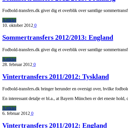
Fodbold-transfers.dk giver dig et overblik over samtlige sommertran
Artikler
10. oktober 2012
0
Sommertransfers 2012/2013: England
Fodbold-transfers.dk giver dig et overblik over samtlige sommertran
Artikler
28. februar 2012
0
Vintertransfers 2011/2012: Tyskland
Fodbold-transfers.dk bringer herunder en oversigt over, hvilke fodbol
En interessant detalje er bl.a., at Bayern München er det eneste hold, d
Artikler
6. februar 2012
0
Vintertransfers 2011/2012: England