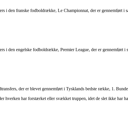
sfers i den franske fodboldrække, Le Championnat, der er gennemført i
sfers i den engelske fodboldrække, Premier League, der er gennemført 
dtransfers, der er blevet gennemført i Tysklands bedste række, 1. Bund
er hverken har forstærket eller svækket truppen, idet de slet ikke har ha