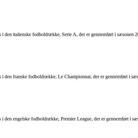
ers i den italienske fodboldrække, Serie A, der er gennemført i sæsonen 
fers i den franske fodboldrække, Le Championnat, der er gennemført i s
fers i den engelske fodboldrække, Premier League, der er gennemført i 