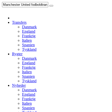
Transfers
Danmark
England
Frankrig
Italien
Spanien
Tyskland
Rygter
Danmark
England
Frankrig
Italien
Spanien
Tyskland
Nyheder
Danmark
England
Frankrig
Italien
Spanien