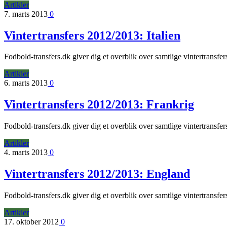
Artikler
7. marts 2013
0
Vintertransfers 2012/2013: Italien
Fodbold-transfers.dk giver dig et overblik over samtlige vintertransf
Artikler
6. marts 2013
0
Vintertransfers 2012/2013: Frankrig
Fodbold-transfers.dk giver dig et overblik over samtlige vintertrans
Artikler
4. marts 2013
0
Vintertransfers 2012/2013: England
Fodbold-transfers.dk giver dig et overblik over samtlige vintertrans
Artikler
17. oktober 2012
0