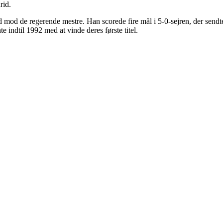
rid.
id mod de regerende mestre. Han scorede fire mål i 5-0-sejren, der send
indtil 1992 med at vinde deres første titel.