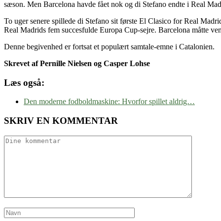
sæson. Men Barcelona havde fået nok og di Stefano endte i Real Mad
To uger senere spillede di Stefano sit første El Clasico for Real Madr
Real Madrids fem succesfulde Europa Cup-sejre. Barcelona måtte vente 
Denne begivenhed er fortsat et populært samtale-emne i Catalonien.
Skrevet af Pernille Nielsen og Casper Lohse
Læs også:
Den moderne fodboldmaskine: Hvorfor spillet aldrig…
SKRIV EN KOMMENTAR