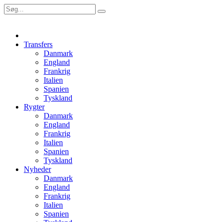
Transfers
Danmark
England
Frankrig
Italien
Spanien
Tyskland
Rygter
Danmark
England
Frankrig
Italien
Spanien
Tyskland
Nyheder
Danmark
England
Frankrig
Italien
Spanien