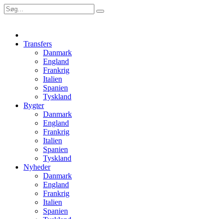
Transfers
Danmark
England
Frankrig
Italien
Spanien
Tyskland
Rygter
Danmark
England
Frankrig
Italien
Spanien
Tyskland
Nyheder
Danmark
England
Frankrig
Italien
Spanien