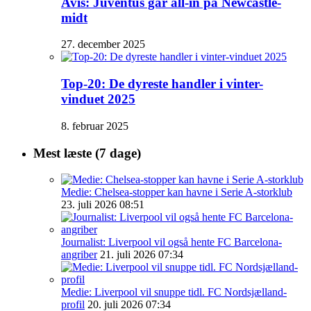
Avis: Juventus går all-in på Newcastle-
midt
27. december 2025
Top-20: De dyreste handler i vinter-
vinduet 2025
8. februar 2025
Mest læste (7 dage)
Medie: Chelsea-stopper kan havne i Serie A-storklub
23. juli 2026 08:51
Journalist: Liverpool vil også hente FC Barcelona-
angriber
21. juli 2026 07:34
Medie: Liverpool vil snuppe tidl. FC Nordsjælland-
profil
20. juli 2026 07:34