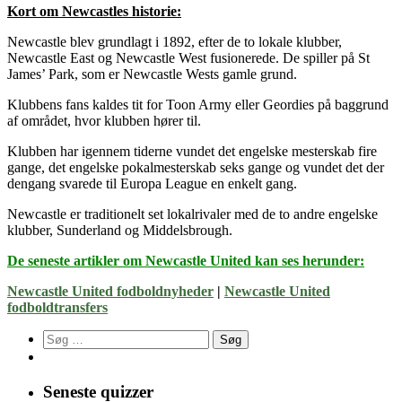
Kort om Newcastles historie:
Newcastle blev grundlagt i 1892, efter de to lokale klubber,
Newcastle East og Newcastle West fusionerede. De spiller på St
James’ Park, som er Newcastle Wests gamle grund.
Klubbens fans kaldes tit for Toon Army eller Geordies på baggrund
af området, hvor klubben hører til.
Klubben har igennem tiderne vundet det engelske mesterskab fire
gange, det engelske pokalmesterskab seks gange og vundet det der
dengang svarede til Europa League en enkelt gang.
Newcastle er traditionelt set lokalrivaler med de to andre engelske
klubber, Sunderland og Middelsbrough.
De seneste artikler om Newcastle United kan ses herunder:
Newcastle United fodboldnyheder
|
Newcastle United
fodboldtransfers
Søg
efter:
Seneste quizzer