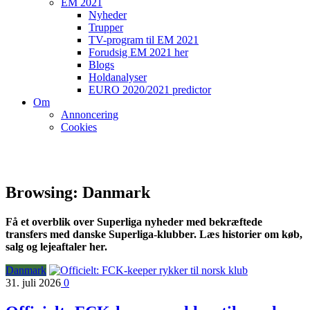
EM 2021
Nyheder
Trupper
TV-program til EM 2021
Forudsig EM 2021 her
Blogs
Holdanalyser
EURO 2020/2021 predictor
Om
Annoncering
Cookies
Browsing:
Danmark
Få et overblik over Superliga nyheder med bekræftede
transfers med danske Superliga-klubber. Læs historier om køb,
salg og lejeaftaler her.
Danmark
31. juli 2026
0