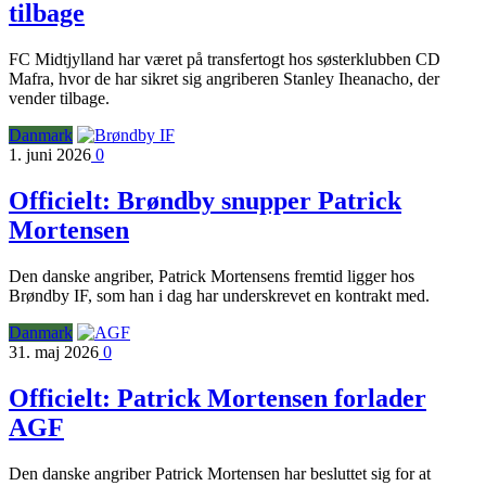
tilbage
FC Midtjylland har været på transfertogt hos søsterklubben CD
Mafra, hvor de har sikret sig angriberen Stanley Iheanacho, der
vender tilbage.
Danmark
1. juni 2026
0
Officielt: Brøndby snupper Patrick
Mortensen
Den danske angriber, Patrick Mortensens fremtid ligger hos
Brøndby IF, som han i dag har underskrevet en kontrakt med.
Danmark
31. maj 2026
0
Officielt: Patrick Mortensen forlader
AGF
Den danske angriber Patrick Mortensen har besluttet sig for at