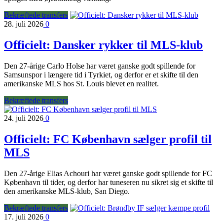
Bekræftede transfers
28. juli 2026
0
Officielt: Dansker rykker til MLS-klub
Den 27-årige Carlo Holse har været ganske godt spillende for
Samsunspor i længere tid i Tyrkiet, og derfor er et skifte til den
amerikanske MLS hos St. Louis blevet en realitet.
Bekræftede transfers
24. juli 2026
0
Officielt: FC København sælger profil til
MLS
Den 27-årige Elias Achouri har været ganske godt spillende for FC
København til tider, og derfor har tuneseren nu sikret sig et skifte til
den amerikanske MLS-klub, San Diego.
Bekræftede transfers
17. juli 2026
0