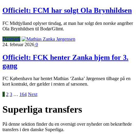
Officielt: FCM har solgt Ola Brynhildsen
FC Midtjylland oplyser tirsdag, at man har solgt den norske angriber
Ola Brynhildsen til Bodø/Glimt.
Danmark
24. februar 2026
0
Officielt: FCK henter Zanka hjem for 3.
gang
FC København har hentet Mathias ‘Zanka’ Jørgensen tilbage på en
kort kontrakt, der gælder i resten af sæsonen.
1
2
3
…
164
Next
Superliga transfers
På denne sektion finder du en oversigt over nyheder om bekræftede
transfers i den danske Superliga.