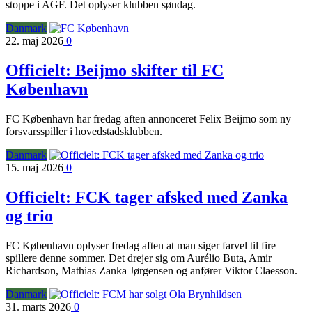
stoppe i AGF. Det oplyser klubben søndag.
Danmark
22. maj 2026
0
Officielt: Beijmo skifter til FC
København
FC København har fredag aften annonceret Felix Beijmo som ny
forsvarsspiller i hovedstadsklubben.
Danmark
15. maj 2026
0
Officielt: FCK tager afsked med Zanka
og trio
FC København oplyser fredag aften at man siger farvel til fire
spillere denne sommer. Det drejer sig om Aurélio Buta, Amir
Richardson, Mathias Zanka Jørgensen og anfører Viktor Claesson.
Danmark
31. marts 2026
0