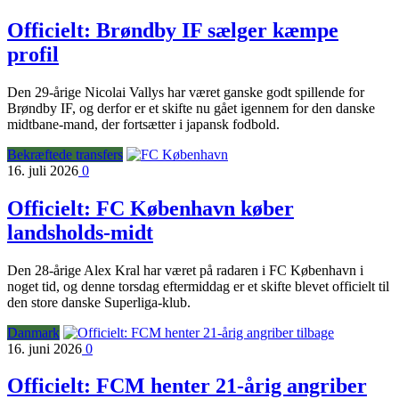
Officielt: Brøndby IF sælger kæmpe
profil
Den 29-årige Nicolai Vallys har været ganske godt spillende for
Brøndby IF, og derfor er et skifte nu gået igennem for den danske
midtbane-mand, der fortsætter i japansk fodbold.
Bekræftede transfers
16. juli 2026
0
Officielt: FC København køber
landsholds-midt
Den 28-årige Alex Kral har været på radaren i FC København i
noget tid, og denne torsdag eftermiddag er et skifte blevet officielt til
den store danske Superliga-klub.
Danmark
16. juni 2026
0
Officielt: FCM henter 21-årig angriber