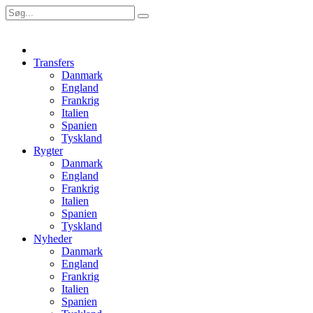
Transfers
Danmark
England
Frankrig
Italien
Spanien
Tyskland
Rygter
Danmark
England
Frankrig
Italien
Spanien
Tyskland
Nyheder
Danmark
England
Frankrig
Italien
Spanien