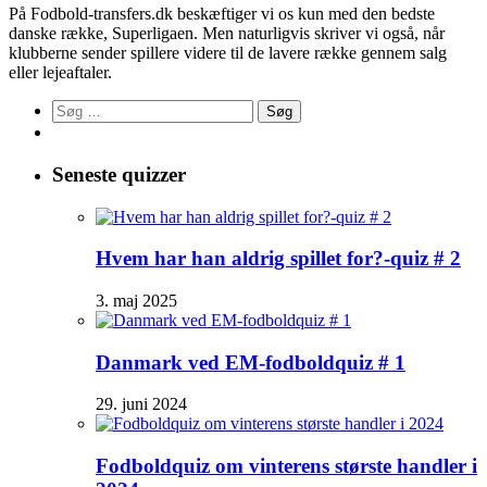
På Fodbold-transfers.dk beskæftiger vi os kun med den bedste
danske række, Superligaen. Men naturligvis skriver vi også, når
klubberne sender spillere videre til de lavere række gennem salg
eller lejeaftaler.
Søg
efter:
Seneste quizzer
Hvem har han aldrig spillet for?-quiz # 2
3. maj 2025
Danmark ved EM-fodboldquiz # 1
29. juni 2024
Fodboldquiz om vinterens største handler i