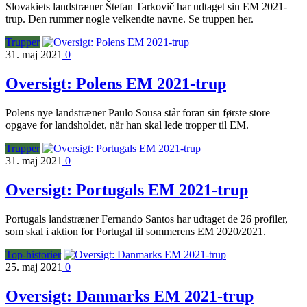
Slovakiets landstræner Štefan Tarkovič har udtaget sin EM 2021-
trup. Den rummer nogle velkendte navne. Se truppen her.
Trupper
31. maj 2021
0
Oversigt: Polens EM 2021-trup
Polens nye landstræner Paulo Sousa står foran sin første store
opgave for landsholdet, når han skal lede tropper til EM.
Trupper
31. maj 2021
0
Oversigt: Portugals EM 2021-trup
Portugals landstræner Fernando Santos har udtaget de 26 profiler,
som skal i aktion for Portugal til sommerens EM 2020/2021.
Top-historier
25. maj 2021
0
Oversigt: Danmarks EM 2021-trup