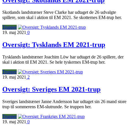
Oversigt: Skotlands EM 2021-trup
Skotlands landstræner Steve Clarke har udtaget de 26 udvalgte
spillere, som skal i aktion til EM 2021. Se skotternes EM-trup her.
Trupper
19. maj 2021
0
Oversigt: Tysklands EM 2021-trup
Tysklands landstræner Joachim Löw har udtaget de 26 spillere, der
skal i aktion til EM 2021. Se hele tyskernes EM-trup her.
Trupper
19. maj 2021
2
Oversigt: Sveriges EM 2021-trup
Sveriges landstræner Janne Andersson har udtaget sin 26 mand store
trup til sommerens EM-slutrunde. Se truppen her.
Trupper
19. maj 2021
0