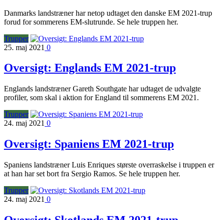
Danmarks landstræner har netop udtaget den danske EM 2021-trup
forud for sommerens EM-slutrunde. Se hele truppen her.
Trupper
25. maj 2021
0
Oversigt: Englands EM 2021-trup
Englands landstræner Gareth Southgate har udtaget de udvalgte
profiler, som skal i aktion for England til sommerens EM 2021.
Trupper
24. maj 2021
0
Oversigt: Spaniens EM 2021-trup
Spaniens landstræner Luis Enriques største overraskelse i truppen er
at han har set bort fra Sergio Ramos. Se hele truppen her.
Trupper
24. maj 2021
0