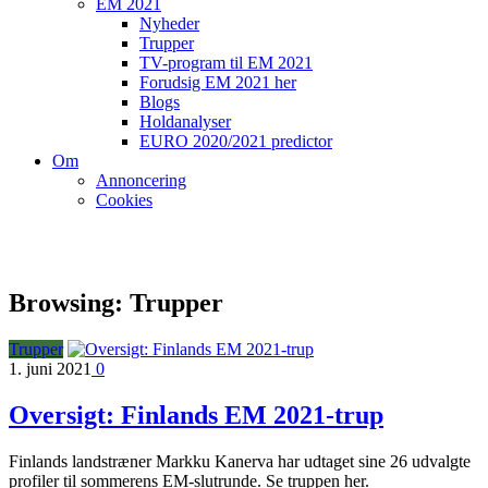
EM 2021
Nyheder
Trupper
TV-program til EM 2021
Forudsig EM 2021 her
Blogs
Holdanalyser
EURO 2020/2021 predictor
Om
Annoncering
Cookies
Browsing:
Trupper
Trupper
1. juni 2021
0
Oversigt: Finlands EM 2021-trup
Finlands landstræner Markku Kanerva har udtaget sine 26 udvalgte
profiler til sommerens EM-slutrunde. Se truppen her.