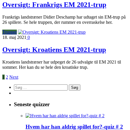
Oversigt: Frankrigs EM 2021-trup
Frankrigs landstræner Didier Deschamp har udtaget sin EM-trup på
26 spillere. Se hele truppen, der rummer en overraskelse her.
Trupper
18. maj 2021
0
Oversigt: Kroatiens EM 2021-trup
Kroatiens landstræner har udpeget de 26 udvalgte til EM 2021 til
sommer. Her kan du se hele den kroatiske trup.
1
2
Next
Søg
efter:
Seneste quizzer
Hvem har han aldrig spillet for?-quiz # 2