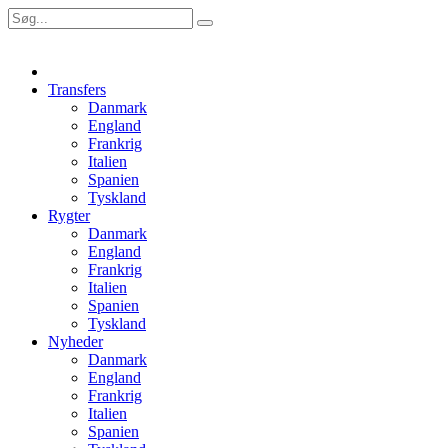
Transfers
Danmark
England
Frankrig
Italien
Spanien
Tyskland
Rygter
Danmark
England
Frankrig
Italien
Spanien
Tyskland
Nyheder
Danmark
England
Frankrig
Italien
Spanien