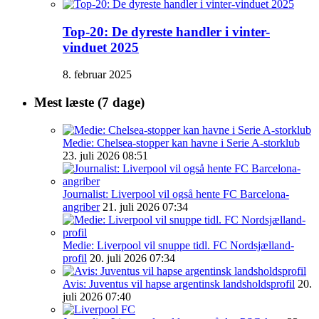
Top-20: De dyreste handler i vinter-
vinduet 2025
8. februar 2025
Mest læste (7 dage)
Medie: Chelsea-stopper kan havne i Serie A-storklub
23. juli 2026 08:51
Journalist: Liverpool vil også hente FC Barcelona-
angriber
21. juli 2026 07:34
Medie: Liverpool vil snuppe tidl. FC Nordsjælland-
profil
20. juli 2026 07:34
Avis: Juventus vil hapse argentinsk landsholdsprofil
20.
juli 2026 07:40