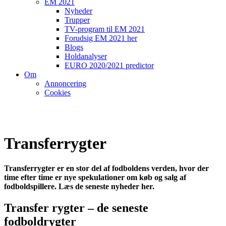
EM 2021
Nyheder
Trupper
TV-program til EM 2021
Forudsig EM 2021 her
Blogs
Holdanalyser
EURO 2020/2021 predictor
Om
Annoncering
Cookies
Transferrygter
Transferrygter er en stor del af fodboldens verden, hvor der
time efter time er nye spekulationer om køb og salg af
fodboldspillere. Læs de seneste nyheder her.
Transfer rygter – de seneste
fodboldrygter