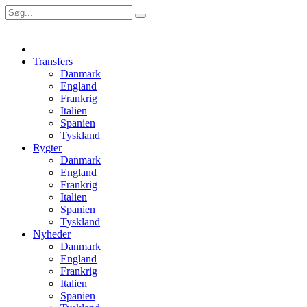
Transfers
Danmark
England
Frankrig
Italien
Spanien
Tyskland
Rygter
Danmark
England
Frankrig
Italien
Spanien
Tyskland
Nyheder
Danmark
England
Frankrig
Italien
Spanien