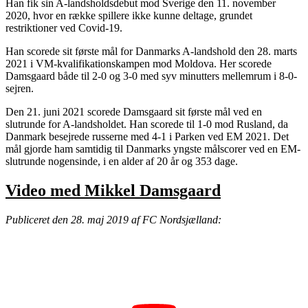
Han fik sin A-landsholdsdebut mod Sverige den 11. november
2020, hvor en række spillere ikke kunne deltage, grundet
restriktioner ved Covid-19.
Han scorede sit første mål for Danmarks A-landshold den 28. marts
2021 i VM-kvalifikationskampen mod Moldova. Her scorede
Damsgaard både til 2-0 og 3-0 med syv minutters mellemrum i 8-0-
sejren.
Den 21. juni 2021 scorede Damsgaard sit første mål ved en
slutrunde for A-landsholdet. Han scorede til 1-0 mod Rusland, da
Danmark besejrede russerne med 4-1 i Parken ved EM 2021. Det
mål gjorde ham samtidig til Danmarks yngste målscorer ved en EM-
slutrunde nogensinde, i en alder af 20 år og 353 dage.
Video med Mikkel Damsgaard
Publiceret den 28. maj 2019 af FC Nordsjælland: