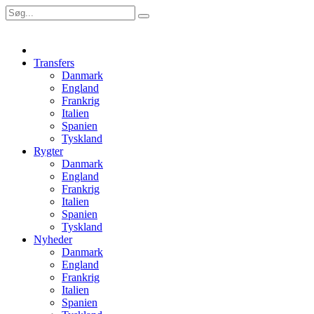
Transfers
Danmark
England
Frankrig
Italien
Spanien
Tyskland
Rygter
Danmark
England
Frankrig
Italien
Spanien
Tyskland
Nyheder
Danmark
England
Frankrig
Italien
Spanien