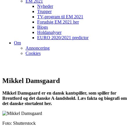
EM 2021
Nyheder
Trupper
TV-program til EM 2021
Forudsig EM 2021 her
Blogs
Holdanalyser
EURO 2020/2021 predictor
Om
Annoncering
Cookies
Mikkel Damsgaard
Mikkel Damsgaard er en dansk kantspiller, som spiller for
Brentford og det danske A-landshold. Læs fakta og biografi om
det danske stortalent her.
Foto: Shutterstock