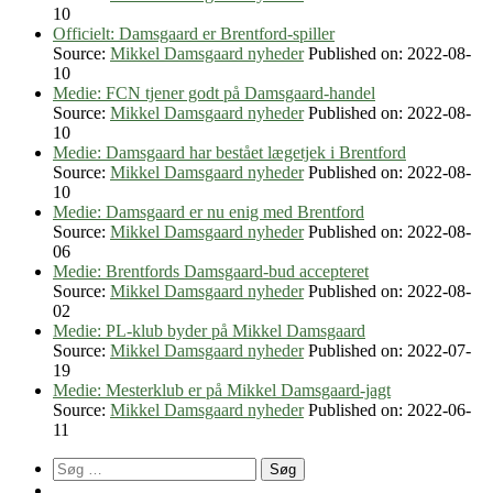
10
Officielt: Damsgaard er Brentford-spiller
Source:
Mikkel Damsgaard nyheder
Published on: 2022-08-
10
Medie: FCN tjener godt på Damsgaard-handel
Source:
Mikkel Damsgaard nyheder
Published on: 2022-08-
10
Medie: Damsgaard har bestået lægetjek i Brentford
Source:
Mikkel Damsgaard nyheder
Published on: 2022-08-
10
Medie: Damsgaard er nu enig med Brentford
Source:
Mikkel Damsgaard nyheder
Published on: 2022-08-
06
Medie: Brentfords Damsgaard-bud accepteret
Source:
Mikkel Damsgaard nyheder
Published on: 2022-08-
02
Medie: PL-klub byder på Mikkel Damsgaard
Source:
Mikkel Damsgaard nyheder
Published on: 2022-07-
19
Medie: Mesterklub er på Mikkel Damsgaard-jagt
Source:
Mikkel Damsgaard nyheder
Published on: 2022-06-
11
Søg
efter: