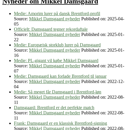
Nyheder om Mikkel Damsgaard
Medie: Amorim lurer på dansk Brentford-profil
Source:
Mikkel Damsgaard nyheder
Published on: 2025-04-
05
Officielt: Damsgaard tegner rekordaftale
Source:
Mikkel Damsgaard nyheder
Published on: 2025-01-
22
Medie: Europæisk storklub lurer på Damsgaard
Source:
Mikkel Damsgaard nyheder
Published on: 2025-01-
16
Medie: PL-gigant vil købe Mikkel Damsgaard
Source:
Mikkel Damsgaard nyheder
Published on: 2025-01-
07
Medie: Damsgaard kan forlade Brentford til januar
Source:
Mikkel Damsgaard nyheder
Published on: 2022-12-
04
Medie: Så meget får Damsgaard i Brentford-løn
Source:
Mikkel Damsgaard nyheder
Published on: 2022-08-
11
Damsgaard: Brentford er det perfekte match
Source:
Mikkel Damsgaard nyheder
Published on: 2022-08-
11
Frank: Damsgaard er en klassisk Brentford-signing
Source:
Mikkel Damsgaard nyheder
Published on: 2022-08-