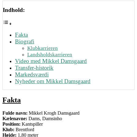
Indhold:
Fakta
Biografi
Klubkarrieren
Landsholdskarrieren
Video med Mikkel Damsgaard
Transfer-historik
Markedsværdi
Nyheder om Mikkel Damsgaard
Fakta
Fulde navn:
Mikkel Krogh Damsgaard
Kælenavne:
Dams, Damsinho
Position:
Kantspiller
Klub:
Brentford
Højde:
1,80 meter