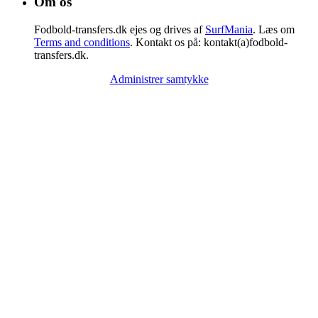
Om os
Fodbold-transfers.dk ejes og drives af
SurfMania
. Læs om
Terms and conditions
. Kontakt os på: kontakt(a)fodbold-
transfers.dk.
Administrer samtykke