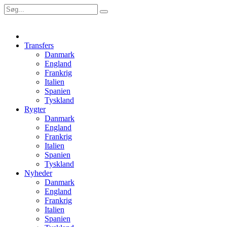
Transfers
Danmark
England
Frankrig
Italien
Spanien
Tyskland
Rygter
Danmark
England
Frankrig
Italien
Spanien
Tyskland
Nyheder
Danmark
England
Frankrig
Italien
Spanien