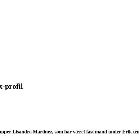
-profil
topper Lisandro Martinez, som har været fast mand under Erik te