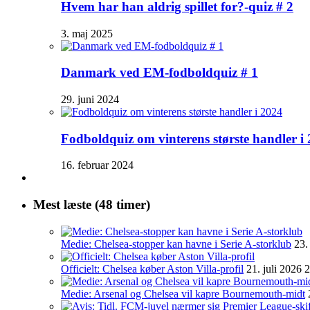
Hvem har han aldrig spillet for?-quiz # 2
3. maj 2025
Danmark ved EM-fodboldquiz # 1
29. juni 2024
Fodboldquiz om vinterens største handler i
16. februar 2024
Mest læste (48 timer)
Medie: Chelsea-stopper kan havne i Serie A-storklub
23.
Officielt: Chelsea køber Aston Villa-profil
21. juli 2026 
Medie: Arsenal og Chelsea vil kapre Bournemouth-midt