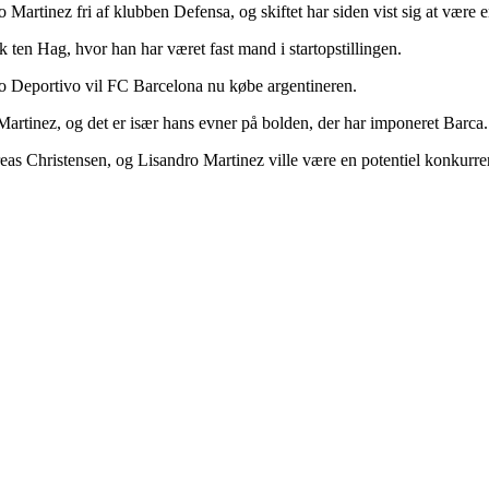
artinez fri af klubben Defensa, og skiftet har siden vist sig at være e
 ten Hag, hvor han har været fast mand i startopstillingen.
o Deportivo vil FC Barcelona nu købe argentineren.
Martinez, og det er især hans evner på bolden, der har imponeret Barca.
as Christensen, og Lisandro Martinez ville være en potentiel konkurre