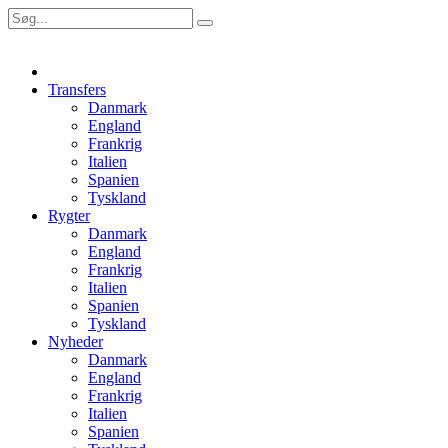
Transfers
Danmark
England
Frankrig
Italien
Spanien
Tyskland
Rygter
Danmark
England
Frankrig
Italien
Spanien
Tyskland
Nyheder
Danmark
England
Frankrig
Italien
Spanien