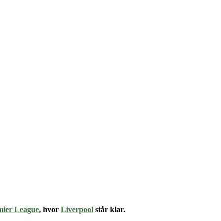
mier League
, hvor
Liverpool
står klar.