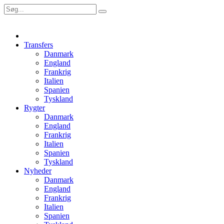
Transfers
Danmark
England
Frankrig
Italien
Spanien
Tyskland
Rygter
Danmark
England
Frankrig
Italien
Spanien
Tyskland
Nyheder
Danmark
England
Frankrig
Italien
Spanien