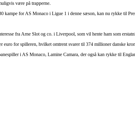
uligvis være på trapperne.
 i 30 kampe for AS Monaco i Ligue 1 i denne sæson, kan nu rykke til Pr
interesse fra Arne Slot og co. i Liverpool, som vil hente ham som ersta
 euro for spilleren, hvilket omtrent svarer til 374 millioner danske kron
anespiller i AS Monaco, Lamine Camara, der også kan rykke til Englan