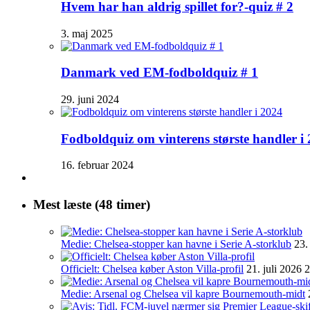
Hvem har han aldrig spillet for?-quiz # 2
3. maj 2025
Danmark ved EM-fodboldquiz # 1
29. juni 2024
Fodboldquiz om vinterens største handler i
16. februar 2024
Mest læste (48 timer)
Medie: Chelsea-stopper kan havne i Serie A-storklub
23.
Officielt: Chelsea køber Aston Villa-profil
21. juli 2026 
Medie: Arsenal og Chelsea vil kapre Bournemouth-midt