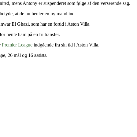
nited, mens Antony er suspenderet som følge af den verserende sag.
betyde, at de nu henter en ny mand ind.
Anwar El Ghazi, som har en fortid i Aston Villa.
or hente ham på en fri transfer.
r
Premier League
indgående fra sin tid i Aston Villa.
mpe, 26 mål og 16 assists.