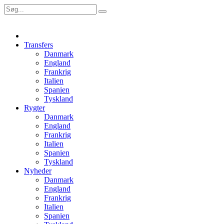
Transfers
Danmark
England
Frankrig
Italien
Spanien
Tyskland
Rygter
Danmark
England
Frankrig
Italien
Spanien
Tyskland
Nyheder
Danmark
England
Frankrig
Italien
Spanien