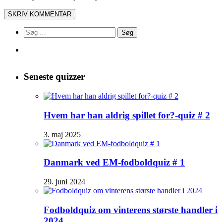
Søg
efter:
Seneste quizzer
Hvem har han aldrig spillet for?-quiz # 2
3. maj 2025
Danmark ved EM-fodboldquiz # 1
29. juni 2024
Fodboldquiz om vinterens største handler i
2024