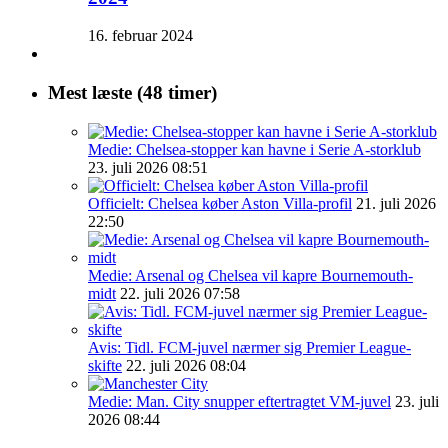
16. februar 2024
Mest læste (48 timer)
Medie: Chelsea-stopper kan havne i Serie A-storklub
23. juli 2026 08:51
Officielt: Chelsea køber Aston Villa-profil
21. juli 2026
22:50
Medie: Arsenal og Chelsea vil kapre Bournemouth-
midt
22. juli 2026 07:58
Avis: Tidl. FCM-juvel nærmer sig Premier League-
skifte
22. juli 2026 08:04
Medie: Man. City snupper eftertragtet VM-juvel
23. juli
2026 08:44