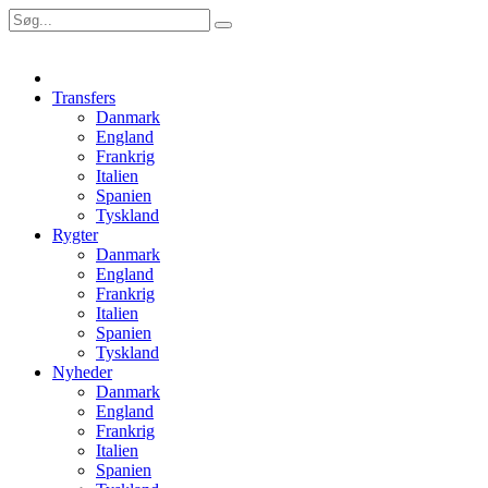
Transfers
Danmark
England
Frankrig
Italien
Spanien
Tyskland
Rygter
Danmark
England
Frankrig
Italien
Spanien
Tyskland
Nyheder
Danmark
England
Frankrig
Italien
Spanien