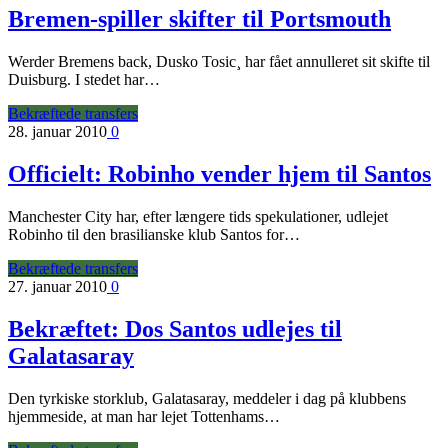
Bremen-spiller skifter til Portsmouth
Werder Bremens back, Dusko Tosic¸ har fået annulleret sit skifte til
Duisburg. I stedet har…
Bekræftede transfers
28. januar 2010
0
Officielt: Robinho vender hjem til Santos
Manchester City har, efter længere tids spekulationer, udlejet
Robinho til den brasilianske klub Santos for…
Bekræftede transfers
27. januar 2010
0
Bekræftet: Dos Santos udlejes til
Galatasaray
Den tyrkiske storklub, Galatasaray, meddeler i dag på klubbens
hjemmeside, at man har lejet Tottenhams…