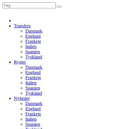
Transfers
Danmark
England
Frankrig
Italien
Spanien
Tyskland
Rygter
Danmark
England
Frankrig
Italien
Spanien
Tyskland
Nyheder
Danmark
England
Frankrig
Italien
Spanien