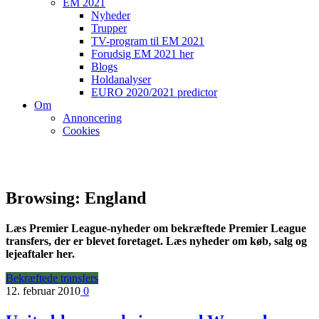
EM 2021
Nyheder
Trupper
TV-program til EM 2021
Forudsig EM 2021 her
Blogs
Holdanalyser
EURO 2020/2021 predictor
Om
Annoncering
Cookies
Browsing:
England
Læs Premier League-nyheder om bekræftede Premier League
transfers, der er blevet foretaget. Læs nyheder om køb, salg og
lejeaftaler her.
Bekræftede transfers
12. februar 2010
0