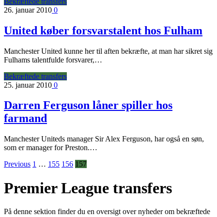
Bekræftede transfers
26. januar 2010
0
United køber forsvarstalent hos Fulham
Manchester United kunne her til aften bekræfte, at man har sikret sig
Fulhams talentfulde forsvarer,…
Bekræftede transfers
25. januar 2010
0
Darren Ferguson låner spiller hos
farmand
Manchester Uniteds manager Sir Alex Ferguson, har også en søn,
som er manager for Preston.…
Previous
1
…
155
156
157
Premier League transfers
På denne sektion finder du en oversigt over nyheder om bekræftede