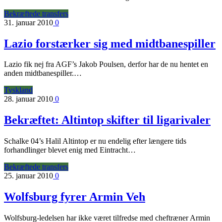
Bekræftede transfers
31. januar 2010
0
Lazio forstærker sig med midtbanespiller
Lazio fik nej fra AGF’s Jakob Poulsen, derfor har de nu hentet en
anden midtbanespiller.…
Tyskland
28. januar 2010
0
Bekræftet: Altintop skifter til ligarivaler
Schalke 04’s Halil Altintop er nu endelig efter længere tids
forhandlinger blevet enig med Eintracht…
Bekræftede transfers
25. januar 2010
0
Wolfsburg fyrer Armin Veh
Wolfsburg-ledelsen har ikke været tilfredse med cheftræner Armin