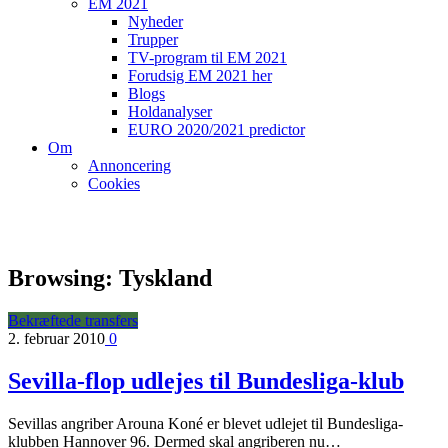
EM 2021
Nyheder
Trupper
TV-program til EM 2021
Forudsig EM 2021 her
Blogs
Holdanalyser
EURO 2020/2021 predictor
Om
Annoncering
Cookies
Browsing:
Tyskland
Bekræftede transfers
2. februar 2010
0
Sevilla-flop udlejes til Bundesliga-klub
Sevillas angriber Arouna Koné er blevet udlejet til Bundesliga-
klubben Hannover 96. Dermed skal angriberen nu…