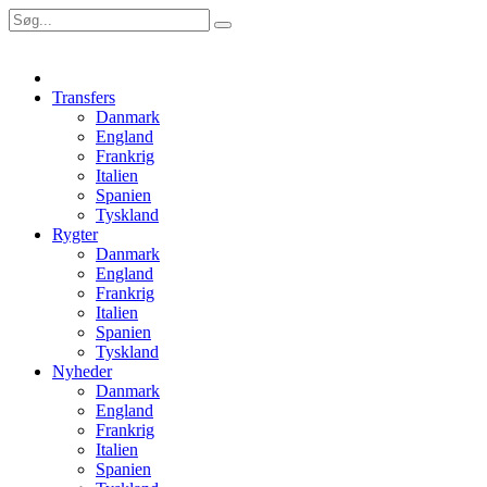
Transfers
Danmark
England
Frankrig
Italien
Spanien
Tyskland
Rygter
Danmark
England
Frankrig
Italien
Spanien
Tyskland
Nyheder
Danmark
England
Frankrig
Italien
Spanien