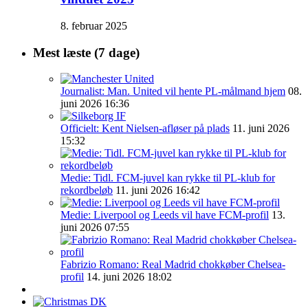
8. februar 2025
Mest læste (7 dage)
Journalist: Man. United vil hente PL-målmand hjem
08.
juni 2026 16:36
Officielt: Kent Nielsen-afløser på plads
11. juni 2026
15:32
Medie: Tidl. FCM-juvel kan rykke til PL-klub for
rekordbeløb
11. juni 2026 16:42
Medie: Liverpool og Leeds vil have FCM-profil
13.
juni 2026 07:55
Fabrizio Romano: Real Madrid chokkøber Chelsea-
profil
14. juni 2026 18:02