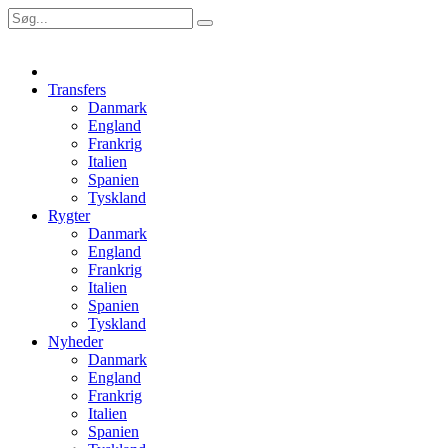
Transfers
Danmark
England
Frankrig
Italien
Spanien
Tyskland
Rygter
Danmark
England
Frankrig
Italien
Spanien
Tyskland
Nyheder
Danmark
England
Frankrig
Italien
Spanien