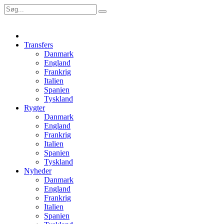
Transfers
Danmark
England
Frankrig
Italien
Spanien
Tyskland
Rygter
Danmark
England
Frankrig
Italien
Spanien
Tyskland
Nyheder
Danmark
England
Frankrig
Italien
Spanien