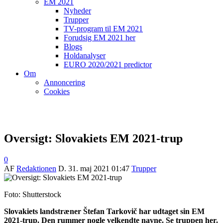
EM 2021
Nyheder
Trupper
TV-program til EM 2021
Forudsig EM 2021 her
Blogs
Holdanalyser
EURO 2020/2021 predictor
Om
Annoncering
Cookies
Oversigt: Slovakiets EM 2021-trup
0
AF
Redaktionen
D.
31. maj 2021 01:47
Trupper
Foto: Shutterstock
Slovakiets landstræner Štefan Tarkovič har udtaget sin EM
2021-trup. Den rummer nogle velkendte navne. Se truppen her.