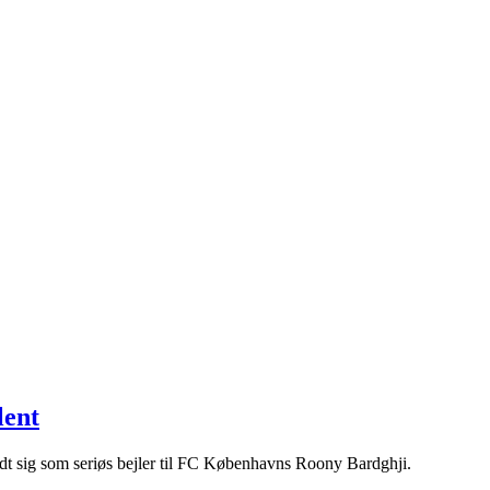
lent
ldt sig som seriøs bejler til FC Københavns Roony Bardghji.