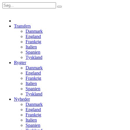
Transfers
Danmark
England
Frankrig
Italien
Spanien
Tyskland
Rygter
Danmark
England
Frankrig
Italien
Spanien
Tyskland
Nyheder
Danmark
England
Frankrig
Italien
Spanien