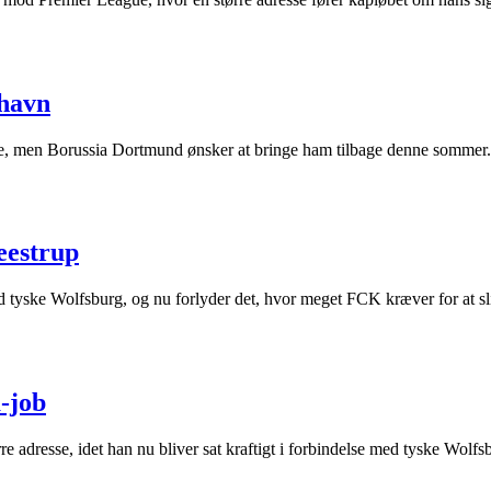
nhavn
, men Borussia Dortmund ønsker at bringe ham tilbage denne sommer.
eestrup
 tyske Wolfsburg, og nu forlyder det, hvor meget FCK kræver for at s
a-job
dresse, idet han nu bliver sat kraftigt i forbindelse med tyske Wolfs