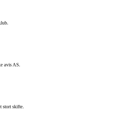
klub.
e avis AS.
stort skifte.