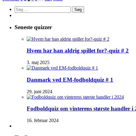
Søg
efter:
Seneste quizzer
Hvem har han aldrig spillet for?-quiz # 2
3. maj 2025
Danmark ved EM-fodboldquiz # 1
29. juni 2024
Fodboldquiz om vinterens største handler i
16. februar 2024