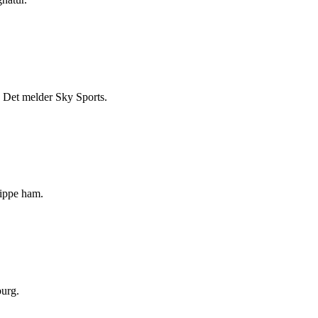
 Det melder Sky Sports.
lippe ham.
burg.