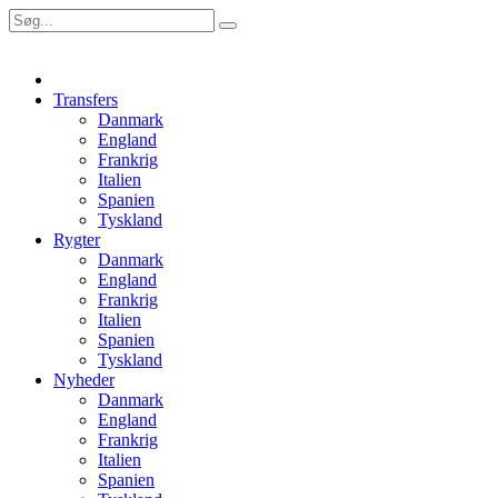
Transfers
Danmark
England
Frankrig
Italien
Spanien
Tyskland
Rygter
Danmark
England
Frankrig
Italien
Spanien
Tyskland
Nyheder
Danmark
England
Frankrig
Italien
Spanien