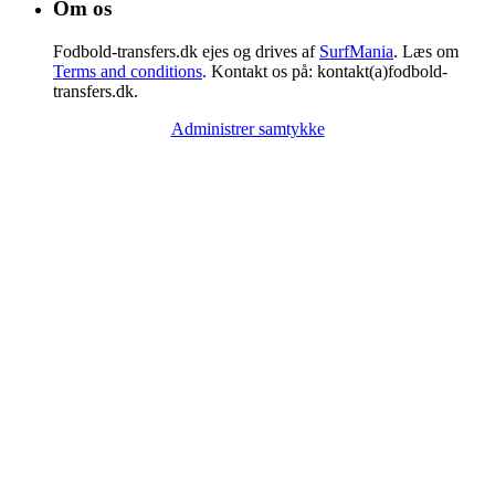
Om os
Fodbold-transfers.dk ejes og drives af
SurfMania
. Læs om
Terms and conditions
. Kontakt os på: kontakt(a)fodbold-
transfers.dk.
Administrer samtykke