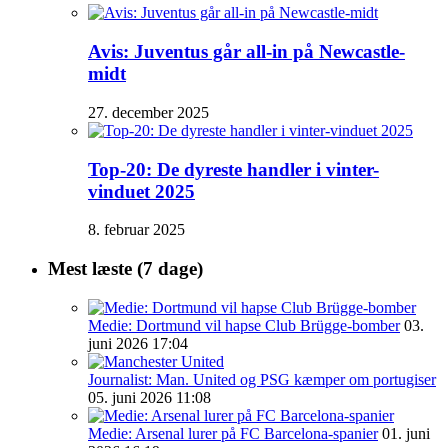
Avis: Juventus går all-in på Newcastle-
midt
27. december 2025
Top-20: De dyreste handler i vinter-
vinduet 2025
8. februar 2025
Mest læste (7 dage)
Medie: Dortmund vil hapse Club Brügge-bomber
03.
juni 2026 17:04
Journalist: Man. United og PSG kæmper om portugiser
05. juni 2026 11:08
Medie: Arsenal lurer på FC Barcelona-spanier
01. juni