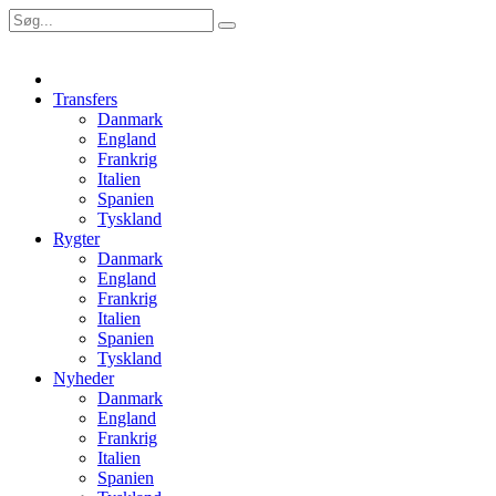
Transfers
Danmark
England
Frankrig
Italien
Spanien
Tyskland
Rygter
Danmark
England
Frankrig
Italien
Spanien
Tyskland
Nyheder
Danmark
England
Frankrig
Italien
Spanien