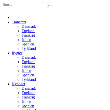
Transfers
Danmark
England
Frankrig
Italien
Spanien
Tyskland
Rygter
Danmark
England
Frankrig
Italien
Spanien
Tyskland
Nyheder
Danmark
England
Frankrig
Italien
Spanien