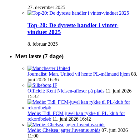
27. december 2025
Top-20: De dyreste handler i vinter-
vinduet 2025
8. februar 2025
Mest læste (7 dage)
Journalist: Man. United vil hente PL-målmand hjem
08.
juni 2026 16:36
Officielt: Kent Nielsen-afløser på plads
11. juni 2026
15:32
Medie: Tidl. FCM-juvel kan rykke til PL-klub for
rekordbeløb
11. juni 2026 16:42
Medie: Chelsea jagter Juventus-spids
07. juni 2026
11:00