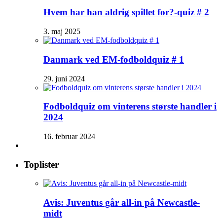
Hvem har han aldrig spillet for?-quiz # 2
3. maj 2025
Danmark ved EM-fodboldquiz # 1
29. juni 2024
Fodboldquiz om vinterens største handler i
2024
16. februar 2024
Toplister
Avis: Juventus går all-in på Newcastle-
midt