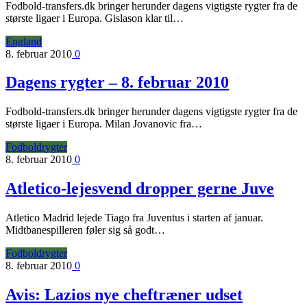
Fodbold-transfers.dk bringer herunder dagens vigtigste rygter fra de
største ligaer i Europa. Gislason klar til…
England
8. februar 2010
0
Dagens rygter – 8. februar 2010
Fodbold-transfers.dk bringer herunder dagens vigtigste rygter fra de
største ligaer i Europa. Milan Jovanovic fra…
Fodboldrygter
8. februar 2010
0
Atletico-lejesvend dropper gerne Juve
Atletico Madrid lejede Tiago fra Juventus i starten af januar.
Midtbanespilleren føler sig så godt…
Fodboldrygter
8. februar 2010
0
Avis: Lazios nye cheftræner udset