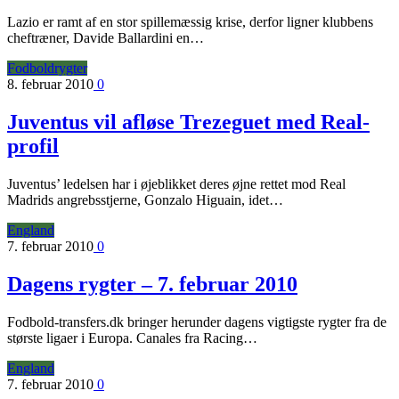
Lazio er ramt af en stor spillemæssig krise, derfor ligner klubbens
cheftræner, Davide Ballardini en…
Fodboldrygter
8. februar 2010
0
Juventus vil afløse Trezeguet med Real-
profil
Juventus’ ledelsen har i øjeblikket deres øjne rettet mod Real
Madrids angrebsstjerne, Gonzalo Higuain, idet…
England
7. februar 2010
0
Dagens rygter – 7. februar 2010
Fodbold-transfers.dk bringer herunder dagens vigtigste rygter fra de
største ligaer i Europa. Canales fra Racing…
England
7. februar 2010
0