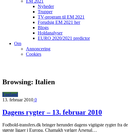
EM 2021
Nyheder
Trupper
TV-program til EM 2021
Forudsig EM 2021 her
Blogs
Holdanalyser
EURO 2020/2021 predictor
Om
Annoncering
Cookies
Browsing:
Italien
England
13. februar 2010
0
Dagens rygter – 13. februar 2010
Fodbold-transfers.dk bringer herunder dagens vigtigste rygter fra de
største ligaer i Europa. Chamakh vælger Arsenal…