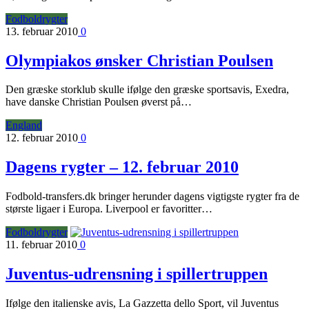
Fodboldrygter
13. februar 2010
0
Olympiakos ønsker Christian Poulsen
Den græske storklub skulle ifølge den græske sportsavis, Exedra,
have danske Christian Poulsen øverst på…
England
12. februar 2010
0
Dagens rygter – 12. februar 2010
Fodbold-transfers.dk bringer herunder dagens vigtigste rygter fra de
største ligaer i Europa. Liverpool er favoritter…
Fodboldrygter
11. februar 2010
0
Juventus-udrensning i spillertruppen
Ifølge den italienske avis, La Gazzetta dello Sport, vil Juventus