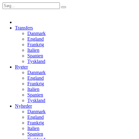
Transfers
Danmark
England
Frankrig
Italien
Spanien
Tyskland
Rygter
Danmark
England
Frankrig
Italien
Spanien
Tyskland
Nyheder
Danmark
England
Frankrig
Italien
Spanien