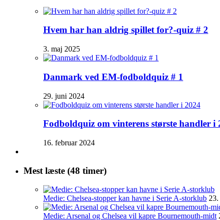
Hvem har han aldrig spillet for?-quiz # 2
3. maj 2025
Danmark ved EM-fodboldquiz # 1
29. juni 2024
Fodboldquiz om vinterens største handler i
16. februar 2024
Mest læste (48 timer)
Medie: Chelsea-stopper kan havne i Serie A-storklub
23.
Medie: Arsenal og Chelsea vil kapre Bournemouth-midt