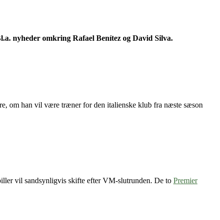
 Bl.a. nyheder omkring Rafael Benítez og David Silva.
e, om han vil være træner for den italienske klub fra næste sæson
iller vil sandsynligvis skifte efter VM-slutrunden. De to
Premier