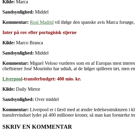
Kilde:
Marca
Sandsynlighed:
Middel
Kommentar:
Real Madrid
vil ifølge den spanske avis Marca forsøge,
Inter på rov efter portugisisk stjerne
Kilde:
Marco Branca
Sandsynlighed:
Middel
Kommentar:
Miguel Veloso vurderes som en af Europas mest interess
cheftræner José Mourinho har udtalt, at de følger spilleren tæt, men e
Liverpool
-transferbudget: 400 mio. kr.
Kilde:
Daily Mirror
Sandsynlighed:
Over middel
Kommentar:
Liverpool er i færd med at ændre ledelsesstrukturen i k
transfervinduet lyder på 400 millioner kroner, så man kan forstærke tr
SKRIV EN KOMMENTAR