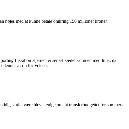
kan nøjes med at kunne betale omkring 150 millioner kroner.
Sporting Lissabon-stjernen er senest kædet sammen med Inter, da
l i denne sæson for Veloso.
mtidig skulle være blevet enige om, at transferbudgettet for sommer-