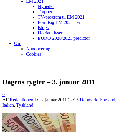
EM 2021
Nyheder
Trupper
TV-program til EM 2021
Forudsig EM 2021 her
Blogs
Holdanalyser
EURO 2020/2021 predictor
Om
Annoncering
Cookies
Dagens rygter – 3. januar 2011
0
AF
Redaktionen
D.
3. januar 2011 22:15
Danmark
,
England
,
Italien
,
Tyskland