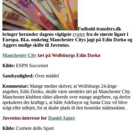
Fodbold-transfers.dk
bringer herunder dagens vigtigste
rygter
fra de største ligaer i
Europa. Bl.a. omkring Manchester Citys jagt på Edin Dzeko og
Aggers mulige skifte til Juventus.
Manchester City
tæt på Wolfsburgs Edin Dzeko
Kilde:
ESPN Soccernet
Sandsynlighed:
Over middel
Kommentar:
Mange medier skriver, at Wolfsburgs 24-årige
angriber, Edin Dzeko, skulle være særdeles tæt på Manchester City.
Manchester-klubben råder allerede over mange angribere, og derfor
spekuleres der kraftigt i, at både Adebayor og Santa Cruz vil blive
solgt eller udlejet, for at skabe plads til den bosniske målmaskine.
Juventus-interesse for
Daniel Agger
Kilde:
Corriere dello Sport