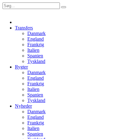
Transfers
Danmark
England
Frankrig
Italien
Spanien
Tyskland
Rygter
Danmark
England
Frankrig
Italien
Spanien
Tyskland
Nyheder
Danmark
England
Frankrig
Italien
Spanien