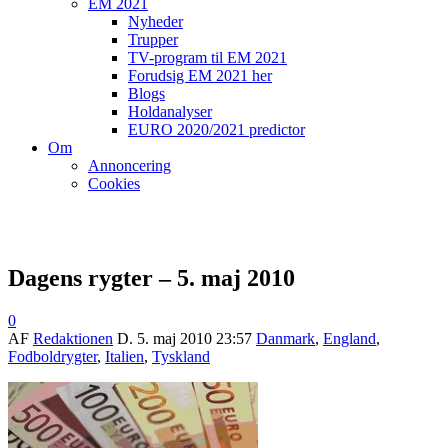
EM 2021
Nyheder
Trupper
TV-program til EM 2021
Forudsig EM 2021 her
Blogs
Holdanalyser
EURO 2020/2021 predictor
Om
Annoncering
Cookies
Dagens rygter – 5. maj 2010
0
AF
Redaktionen
D.
5. maj 2010 23:57
Danmark
,
England
,
Fodboldrygter
,
Italien
,
Tyskland