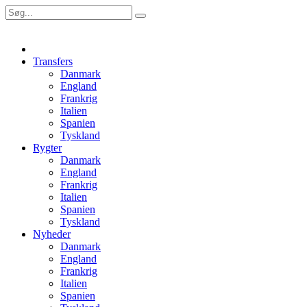
Transfers
Danmark
England
Frankrig
Italien
Spanien
Tyskland
Rygter
Danmark
England
Frankrig
Italien
Spanien
Tyskland
Nyheder
Danmark
England
Frankrig
Italien
Spanien