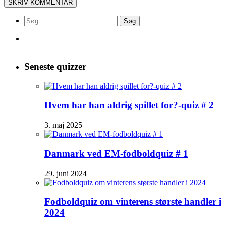
Søg
efter:
Seneste quizzer
Hvem har han aldrig spillet for?-quiz # 2
3. maj 2025
Danmark ved EM-fodboldquiz # 1
29. juni 2024
Fodboldquiz om vinterens største handler i
2024