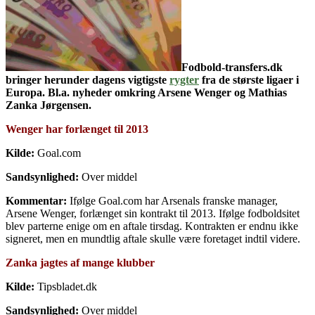
Fodbold-transfers.dk
bringer herunder dagens vigtigste
rygter
fra de største ligaer i
Europa. Bl.a. nyheder omkring Arsene Wenger og Mathias
Zanka Jørgensen.
Wenger har forlænget til 2013
Kilde:
Goal.com
Sandsynlighed:
Over middel
Kommentar:
Ifølge Goal.com har Arsenals franske manager,
Arsene Wenger, forlænget sin kontrakt til 2013. Ifølge fodboldsitet
blev parterne enige om en aftale tirsdag. Kontrakten er endnu ikke
signeret, men en mundtlig aftale skulle være foretaget indtil videre.
Zanka jagtes af mange klubber
Kilde:
Tipsbladet.dk
Sandsynlighed:
Over middel