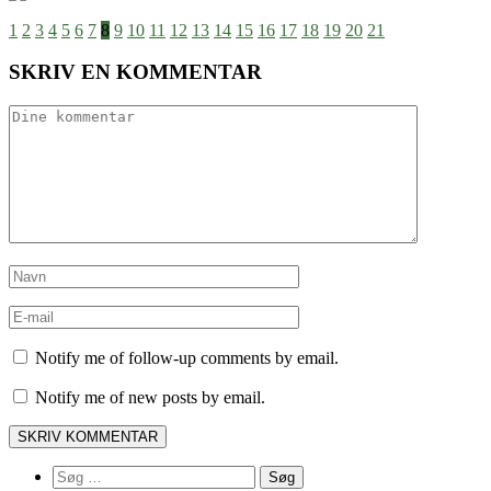
1
2
3
4
5
6
7
8
9
10
11
12
13
14
15
16
17
18
19
20
21
SKRIV EN KOMMENTAR
Notify me of follow-up comments by email.
Notify me of new posts by email.
Søg