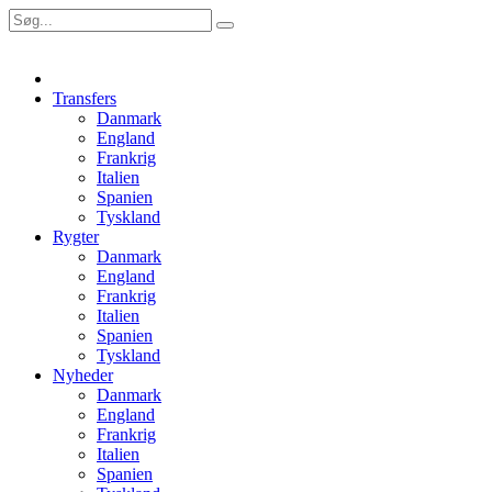
Transfers
Danmark
England
Frankrig
Italien
Spanien
Tyskland
Rygter
Danmark
England
Frankrig
Italien
Spanien
Tyskland
Nyheder
Danmark
England
Frankrig
Italien
Spanien