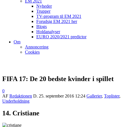
EM 2021
Nyheder
Trupper
TV-program til EM 2021
Forudsig EM 2021 her
Blogs
Holdanalyser
EURO 2020/2021 predictor
Om
Annoncering
Cookies
FIFA 17: De 20 bedste kvinder i spillet
0
AF
Redaktionen
D.
25. september 2016 12:24
Gallerier
,
Toplister
,
Underholdning
14. Cristiane