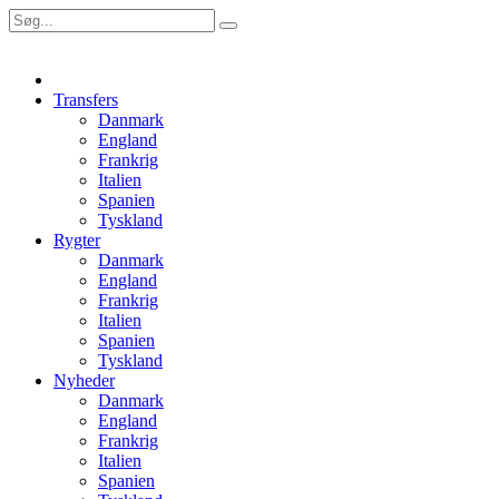
Transfers
Danmark
England
Frankrig
Italien
Spanien
Tyskland
Rygter
Danmark
England
Frankrig
Italien
Spanien
Tyskland
Nyheder
Danmark
England
Frankrig
Italien
Spanien