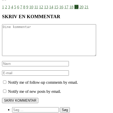
1
2
3
4
5
6
7
8
9
10
11
12
13
14
15
16
17
18
19
20
21
SKRIV EN KOMMENTAR
Notify me of follow-up comments by email.
Notify me of new posts by email.
Søg