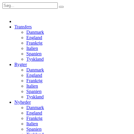
Transfers
Danmark
England
Frankrig
Italien
Spanien
Tyskland
Rygter
Danmark
England
Frankrig
Italien
Spanien
Tyskland
Nyheder
Danmark
England
Frankrig
Italien
Spanien