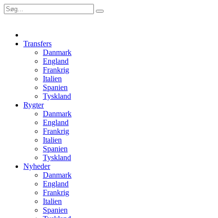
Transfers
Danmark
England
Frankrig
Italien
Spanien
Tyskland
Rygter
Danmark
England
Frankrig
Italien
Spanien
Tyskland
Nyheder
Danmark
England
Frankrig
Italien
Spanien