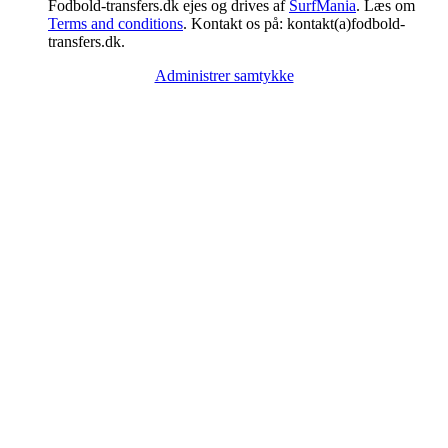
Fodbold-transfers.dk ejes og drives af
SurfMania
. Læs om
Terms and conditions
. Kontakt os på: kontakt(a)fodbold-
transfers.dk.
Administrer samtykke