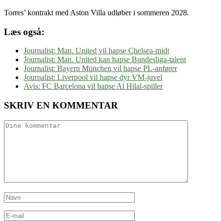
Torres’ kontrakt med Aston Villa udløber i sommeren 2028.
Læs også:
Journalist: Man. United vil hapse Chelsea-midt
Journalist: Man. United kan hapse Bundesliga-talent
Journalist: Bayern München vil hapse PL-anfører
Journalist: Liverpool vil hapse dyr VM-juvel
Avis: FC Barcelona vil hapse Al Hilal-spiller
SKRIV EN KOMMENTAR