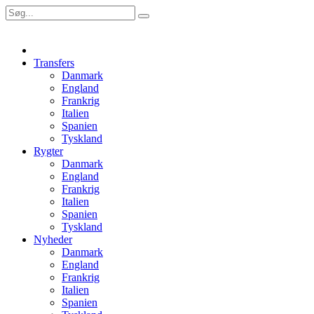
Transfers
Danmark
England
Frankrig
Italien
Spanien
Tyskland
Rygter
Danmark
England
Frankrig
Italien
Spanien
Tyskland
Nyheder
Danmark
England
Frankrig
Italien
Spanien