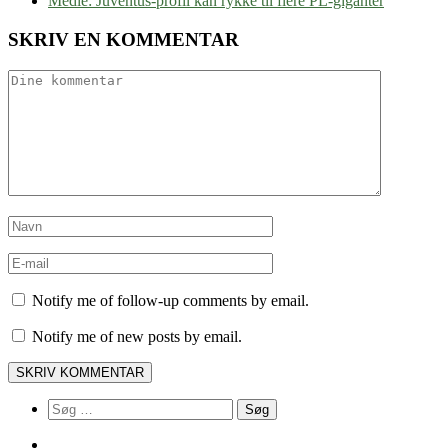
Medie: Juventus-profil kan rykke til flere PL-giganter
SKRIV EN KOMMENTAR
Notify me of follow-up comments by email.
Notify me of new posts by email.
Søg
efter: