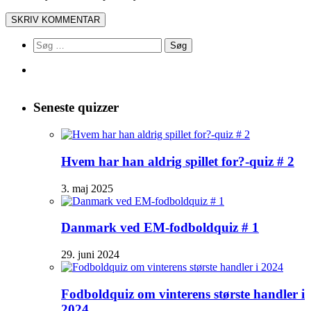
Søg
efter:
Seneste quizzer
Hvem har han aldrig spillet for?-quiz # 2
3. maj 2025
Danmark ved EM-fodboldquiz # 1
29. juni 2024
Fodboldquiz om vinterens største handler i
2024