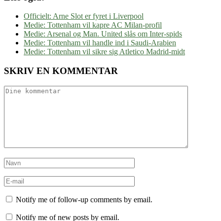
Officielt: Arne Slot er fyret i Liverpool
Medie: Tottenham vil kapre AC Milan-profil
Medie: Arsenal og Man. United slås om Inter-spids
Medie: Tottenham vil handle ind i Saudi-Arabien
Medie: Tottenham vil sikre sig Atletico Madrid-midt
SKRIV EN KOMMENTAR
Notify me of follow-up comments by email.
Notify me of new posts by email.