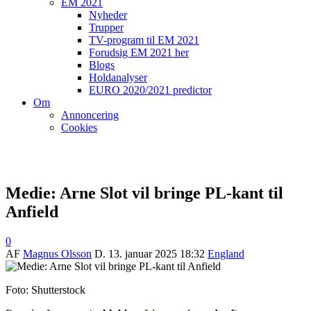
EM 2021
Nyheder
Trupper
TV-program til EM 2021
Forudsig EM 2021 her
Blogs
Holdanalyser
EURO 2020/2021 predictor
Om
Annoncering
Cookies
Medie: Arne Slot vil bringe PL-kant til
Anfield
0
AF
Magnus Olsson
D.
13. januar 2025 18:32
England
Foto: Shutterstock