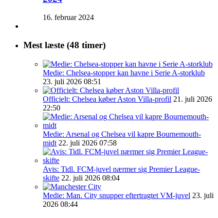
16. februar 2024
Mest læste (48 timer)
Medie: Chelsea-stopper kan havne i Serie A-storklub
23. juli 2026 08:51
Officielt: Chelsea køber Aston Villa-profil
21. juli 2026
22:50
Medie: Arsenal og Chelsea vil kapre Bournemouth-
midt
22. juli 2026 07:58
Avis: Tidl. FCM-juvel nærmer sig Premier League-
skifte
22. juli 2026 08:04
Medie: Man. City snupper eftertragtet VM-juvel
23. juli
2026 08:44