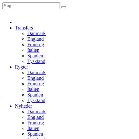
Transfers
Danmark
England
Frankrig
Italien
Spanien
Tyskland
Rygter
Danmark
England
Frankrig
Italien
Spanien
Tyskland
Nyheder
Danmark
England
Frankrig
Italien
Spanien