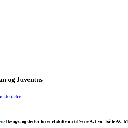
an og Juventus
op-historier
enal
længe
, og derfor lurer et skifte nu til
Serie A, hvor både AC Mi