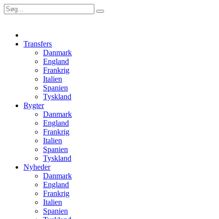
Transfers
Danmark
England
Frankrig
Italien
Spanien
Tyskland
Rygter
Danmark
England
Frankrig
Italien
Spanien
Tyskland
Nyheder
Danmark
England
Frankrig
Italien
Spanien