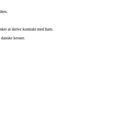
lien.
sker at skrive kontrakt med ham.
r danske kroner.