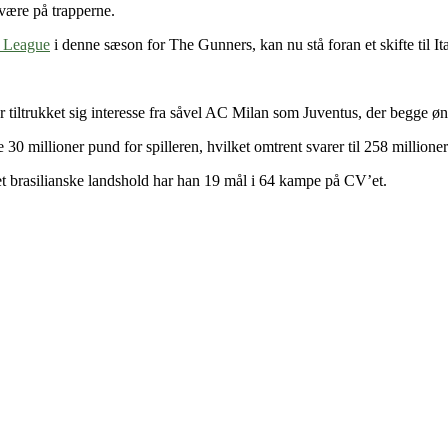
 være på trapperne.
 League
i denne sæson for The Gunners, kan nu stå foran et skifte til Ita
tiltrukket sig interesse fra såvel AC Milan som Juventus, der begge øn
 30 millioner pund for spilleren, hvilket omtrent svarer til 258 millione
et brasilianske landshold har han 19 mål i 64 kampe på CV’et.