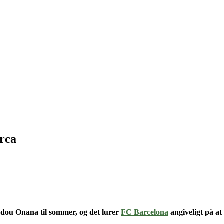
arca
adou Onana til sommer, og det lurer
FC Barcelona
angiveligt på at 