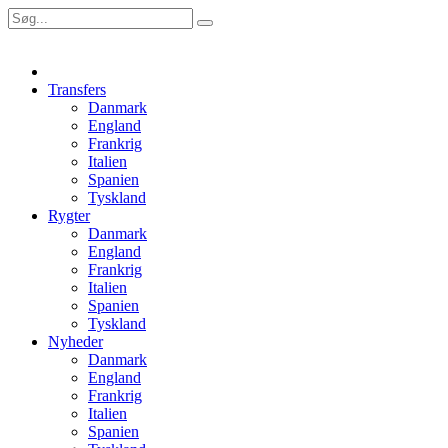
Transfers
Danmark
England
Frankrig
Italien
Spanien
Tyskland
Rygter
Danmark
England
Frankrig
Italien
Spanien
Tyskland
Nyheder
Danmark
England
Frankrig
Italien
Spanien