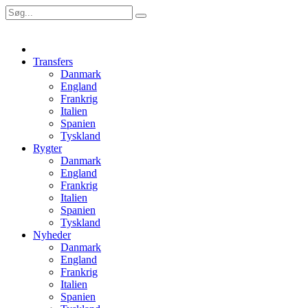
Transfers
Danmark
England
Frankrig
Italien
Spanien
Tyskland
Rygter
Danmark
England
Frankrig
Italien
Spanien
Tyskland
Nyheder
Danmark
England
Frankrig
Italien
Spanien