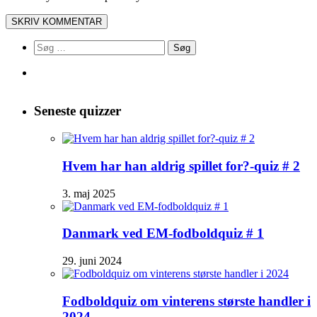
Søg
efter:
Seneste quizzer
Hvem har han aldrig spillet for?-quiz # 2
3. maj 2025
Danmark ved EM-fodboldquiz # 1
29. juni 2024
Fodboldquiz om vinterens største handler i
2024