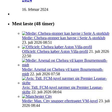
16. februar 2024
Mest læste (48 timer)
Medie: Chelsea-stopper kan havne i Serie A-storklub
23. juli 2026 08:51
Officielt: Chelsea køber Aston Villa-profil
21. juli 2026
22:50
Medie: Arsenal og Chelsea vil kapre Bournemouth-
midt
22. juli 2026 07:58
Avis: Tidl. FCM-juvel nærmer sig Premier League-
skifte
22. juli 2026 08:04
Medie: Man. City snupper eftertragtet VM-juvel
23. juli
2026 08:44