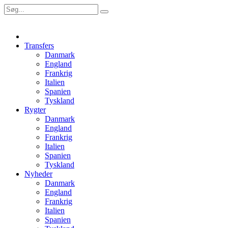
Transfers
Danmark
England
Frankrig
Italien
Spanien
Tyskland
Rygter
Danmark
England
Frankrig
Italien
Spanien
Tyskland
Nyheder
Danmark
England
Frankrig
Italien
Spanien