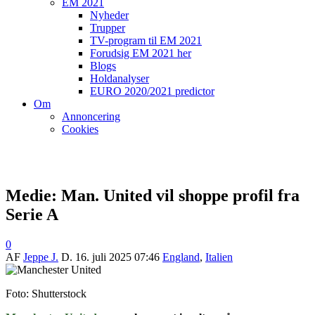
EM 2021
Nyheder
Trupper
TV-program til EM 2021
Forudsig EM 2021 her
Blogs
Holdanalyser
EURO 2020/2021 predictor
Om
Annoncering
Cookies
Medie: Man. United vil shoppe profil fra
Serie A
0
AF
Jeppe J.
D.
16. juli 2025 07:46
England
,
Italien
Foto: Shutterstock