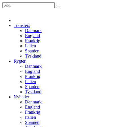
Transfers
Danmark
England
Frankrig
Italien
Spanien
Tyskland
Rygter
Danmark
England
Frankrig
Italien
Spanien
Tyskland
Nyheder
Danmark
England
Frankrig
Italien
Spanien