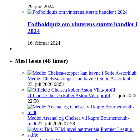
29. juni 2024
Fodboldquiz om vinterens største handler i
2024
16. februar 2024
Mest læste (48 timer)
Medie: Chelsea-stopper kan havne i Serie A-storklub
23. juli 2026 08:51
Officielt: Chelsea køber Aston Villa-profil
21. juli 2026
22:50
Medie: Arsenal og Chelsea vil kapre Bournemouth-
midt
22. juli 2026 07:58