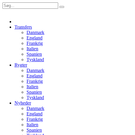
Transfers
Danmark
England
Frankrig
Italien
Spanien
Tyskland
Rygter
Danmark
England
Frankrig
Italien
Spanien
Tyskland
Nyheder
Danmark
England
Frankrig
Italien
Spanien