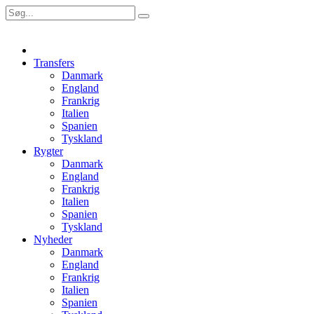
Transfers
Danmark
England
Frankrig
Italien
Spanien
Tyskland
Rygter
Danmark
England
Frankrig
Italien
Spanien
Tyskland
Nyheder
Danmark
England
Frankrig
Italien
Spanien