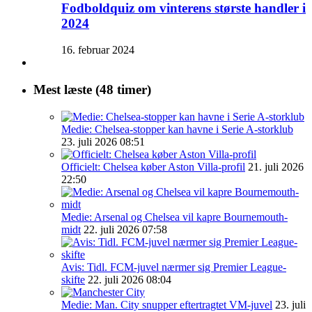
Fodboldquiz om vinterens største handler i
2024
16. februar 2024
Mest læste (48 timer)
Medie: Chelsea-stopper kan havne i Serie A-storklub
23. juli 2026 08:51
Officielt: Chelsea køber Aston Villa-profil
21. juli 2026
22:50
Medie: Arsenal og Chelsea vil kapre Bournemouth-
midt
22. juli 2026 07:58
Avis: Tidl. FCM-juvel nærmer sig Premier League-
skifte
22. juli 2026 08:04
Medie: Man. City snupper eftertragtet VM-juvel
23. juli