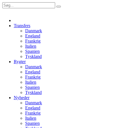
Transfers
Danmark
England
Frankrig
Italien
Spanien
Tyskland
Rygter
Danmark
England
Frankrig
Italien
Spanien
Tyskland
Nyheder
Danmark
England
Frankrig
Italien
Spanien