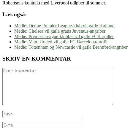
Robertsons kontrakt med Liverpool udløber til sommer.
Læs også:
Medie: Denne Premier League-klub vil gafle Højlund
Medie: Chelsea vil gafle gratis Juventus-angriber
Medie: Premier League-klubber vil gafle FCK-spiller
Medie: Man. United vil gafle FC Barcelona-profil
Medie: Tottenham og Newcastle vil gafle Brentford-angriber
SKRIV EN KOMMENTAR