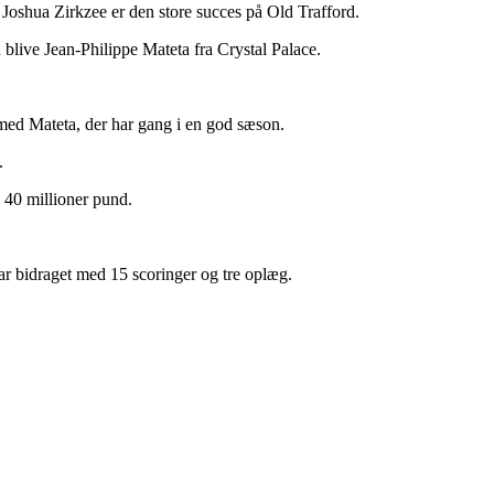
Joshua Zirkzee er den store succes på Old Trafford.
 blive Jean-Philippe Mateta fra Crystal Palace.
med Mateta, der har gang i en god sæson.
.
å 40 millioner pund.
ar bidraget med 15 scoringer og tre oplæg.