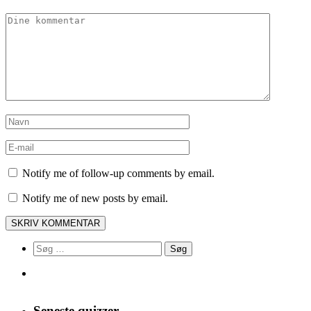
Notify me of follow-up comments by email.
Notify me of new posts by email.
Søg
efter:
Seneste quizzer