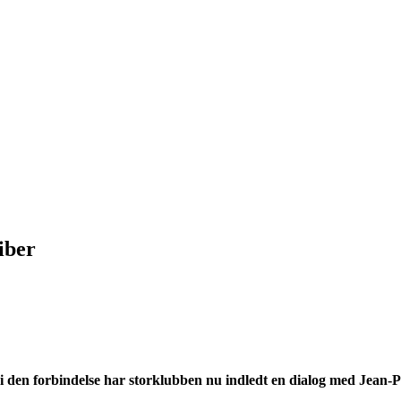
iber
 i den forbindelse har storklubben nu indledt en dialog med Jean-P