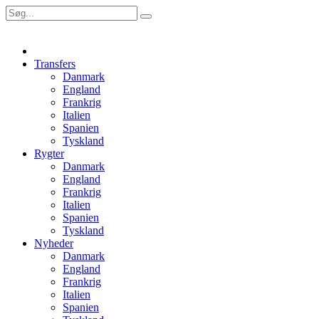
Transfers
Danmark
England
Frankrig
Italien
Spanien
Tyskland
Rygter
Danmark
England
Frankrig
Italien
Spanien
Tyskland
Nyheder
Danmark
England
Frankrig
Italien
Spanien