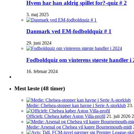
Hvem har han aldrig spillet for?-quiz # 2
3. maj 2025
Danmark ved EM-fodboldquiz # 1
29. juni 2024
Fodboldquiz om vinterens største handler i
16. februar 2024
Mest læste (48 timer)
Medie: Chelsea-stopper kan havne i Serie A-storklub
23.
Officielt: Chelsea køber Aston Villa-profil
21. juli 2026 
Medie: Arsenal og Chelsea vil kapre Bournemouth-midt