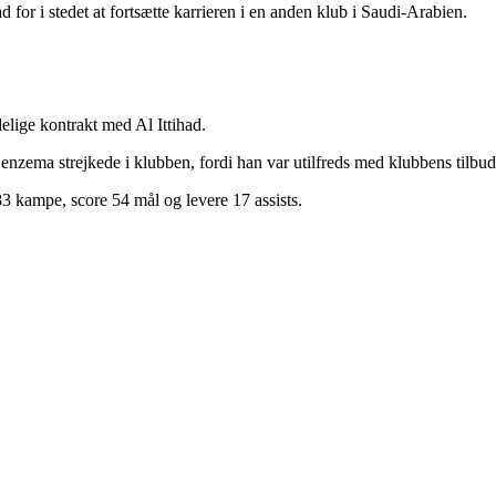
 for i stedet at fortsætte karrieren i en anden klub i Saudi-Arabien.
delige kontrakt med Al Ittihad.
enzema strejkede i klubben, fordi han var utilfreds med klubbens tilbud 
83 kampe, score 54 mål og levere 17 assists.