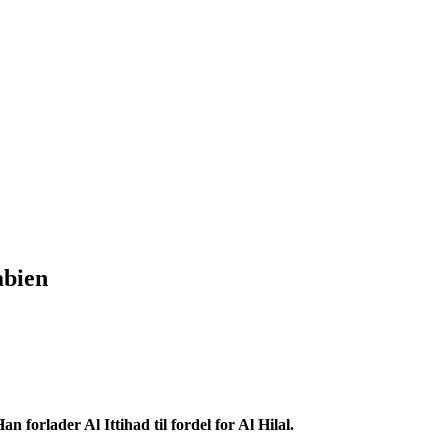
abien
 forlader Al Ittihad til fordel for Al Hilal.