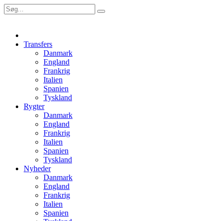
Transfers
Danmark
England
Frankrig
Italien
Spanien
Tyskland
Rygter
Danmark
England
Frankrig
Italien
Spanien
Tyskland
Nyheder
Danmark
England
Frankrig
Italien
Spanien