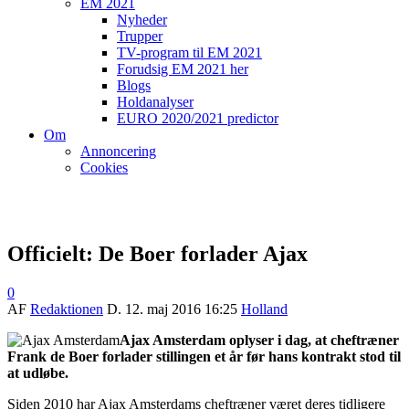
EM 2021
Nyheder
Trupper
TV-program til EM 2021
Forudsig EM 2021 her
Blogs
Holdanalyser
EURO 2020/2021 predictor
Om
Annoncering
Cookies
Officielt: De Boer forlader Ajax
0
AF
Redaktionen
D.
12. maj 2016 16:25
Holland
Ajax Amsterdam oplyser i dag, at cheftræner
Frank de Boer forlader stillingen et år før hans kontrakt stod til
at udløbe.
Siden 2010 har Ajax Amsterdams cheftræner været deres tidligere