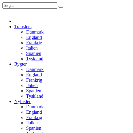
Transfers
Danmark
England
Frankrig
Italien
Spanien
Tyskland
Rygter
Danmark
England
Frankrig
Italien
Spanien
Tyskland
Nyheder
Danmark
England
Frankrig
Italien
Spanien