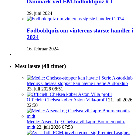
Danmark ved EM-fodboldquiz # 1
29. juni 2024
Fodboldquiz om vinterens største handler i
2024
16. februar 2024
Mest læste (48 timer)
Medie: Chelsea-stopper kan havne i Serie A-storklub
23. juli 2026 08:51
Officielt: Chelsea køber Aston Villa-profil
21. juli 2026
22:50
Medie: Arsenal og Chelsea vil kapre Bournemouth-
midt
22. juli 2026 07:58