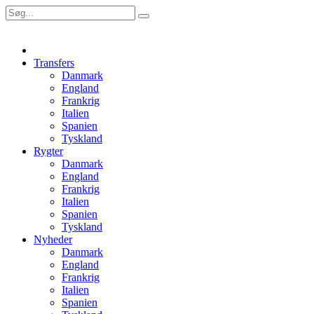
Transfers
Danmark
England
Frankrig
Italien
Spanien
Tyskland
Rygter
Danmark
England
Frankrig
Italien
Spanien
Tyskland
Nyheder
Danmark
England
Frankrig
Italien
Spanien