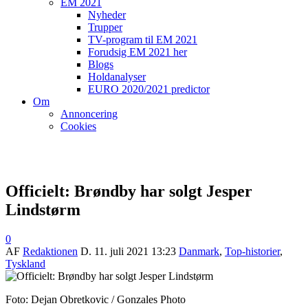
EM 2021
Nyheder
Trupper
TV-program til EM 2021
Forudsig EM 2021 her
Blogs
Holdanalyser
EURO 2020/2021 predictor
Om
Annoncering
Cookies
Officielt: Brøndby har solgt Jesper
Lindstørm
0
AF
Redaktionen
D.
11. juli 2021 13:23
Danmark
,
Top-historier
,
Tyskland
Foto: Dejan Obretkovic / Gonzales Photo