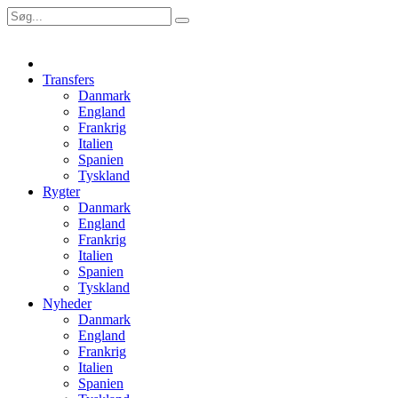
Transfers
Danmark
England
Frankrig
Italien
Spanien
Tyskland
Rygter
Danmark
England
Frankrig
Italien
Spanien
Tyskland
Nyheder
Danmark
England
Frankrig
Italien
Spanien