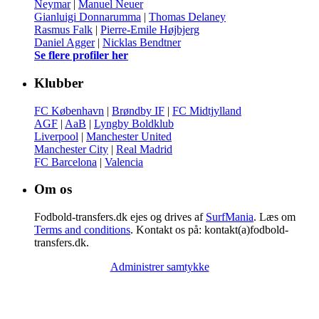
Neymar
|
Manuel Neuer
Gianluigi Donnarumma
|
Thomas Delaney
Rasmus Falk
|
Pierre-Emile Højbjerg
Daniel Agger
|
Nicklas Bendtner
Se flere profiler her
Klubber
FC København
|
Brøndby IF
|
FC Midtjylland
AGF
|
AaB
|
Lyngby Boldklub
Liverpool
|
Manchester United
Manchester City
|
Real Madrid
FC Barcelona
|
Valencia
Om os
Fodbold-transfers.dk ejes og drives af
SurfMania
. Læs om
Terms and conditions
. Kontakt os på: kontakt(a)fodbold-
transfers.dk.
Administrer samtykke