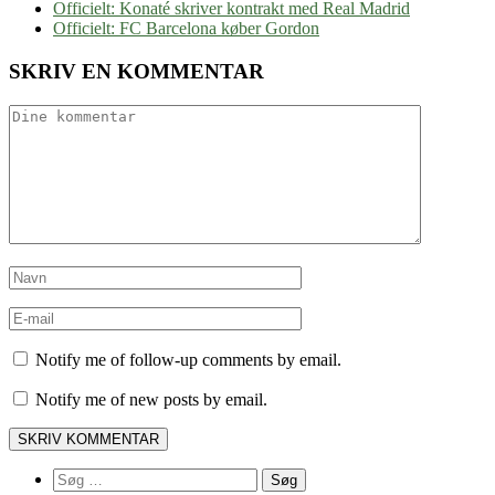
Officielt: Konaté skriver kontrakt med Real Madrid
Officielt: FC Barcelona køber Gordon
SKRIV EN KOMMENTAR
Notify me of follow-up comments by email.
Notify me of new posts by email.
Søg