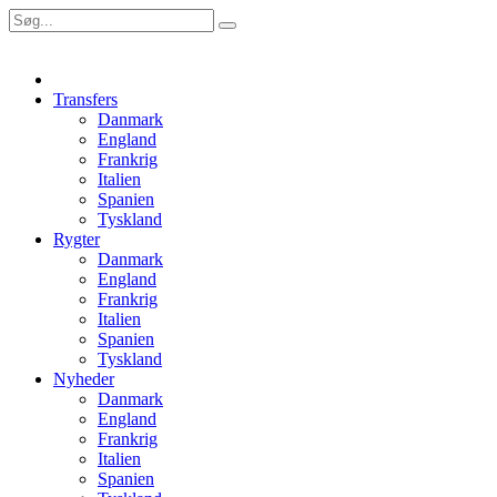
Transfers
Danmark
England
Frankrig
Italien
Spanien
Tyskland
Rygter
Danmark
England
Frankrig
Italien
Spanien
Tyskland
Nyheder
Danmark
England
Frankrig
Italien
Spanien