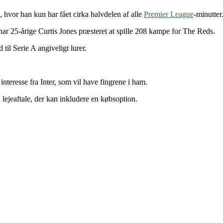
, hvor han kun har fået cirka halvdelen af alle
Premier League
-minutter
ar 25-årige Curtis Jones præsteret at spille 208 kampe for The Reds.
til Serie A angiveligt lurer.
nteresse fra Inter, som vil have fingrene i ham.
 lejeaftale, der kan inkludere en købsoption.