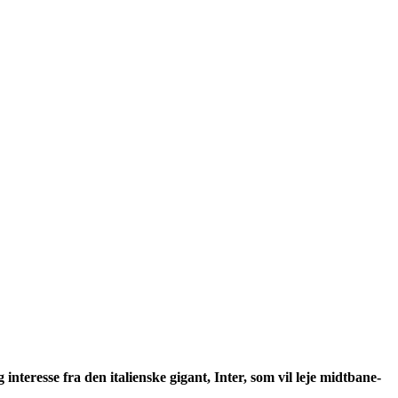
 interesse fra den italienske gigant, Inter, som vil leje midtbane-