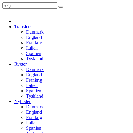
Transfers
Danmark
England
Frankrig
Italien
Spanien
Tyskland
Rygter
Danmark
England
Frankrig
Italien
Spanien
Tyskland
Nyheder
Danmark
England
Frankrig
Italien
Spanien