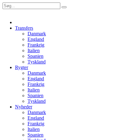
Transfers
Danmark
England
Frankrig
Italien
Spanien
Tyskland
Rygter
Danmark
England
Frankrig
Italien
Spanien
Tyskland
Nyheder
Danmark
England
Frankrig
Italien
Spanien