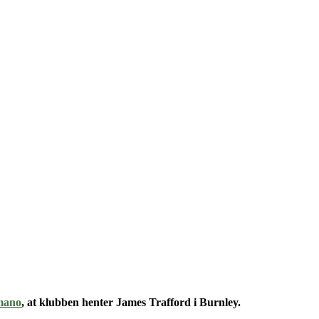
mano
, at klubben henter James Trafford i Burnley.